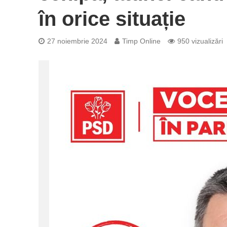
în orice situație
27 noiembrie 2024
Timp Online
950 vizualizări