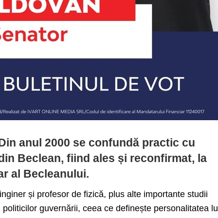
Din anul 2000 se confundă practic cu
din Beclean, fiind ales și reconfirmat, la
ar al Becleanului.
nginer și profesor de fizică, plus alte importante studii
politicilor guvernării, ceea ce definește personalitatea lu