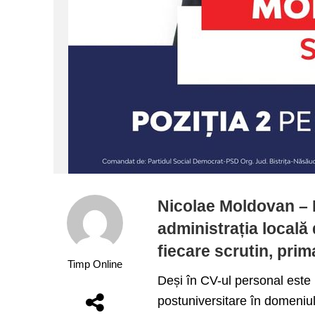
Nicolae Moldovan – 
administrația locală 
fiecare scrutin, prim
Timp Online
Deși în CV-ul personal este i
postuniversitare în domeniul 