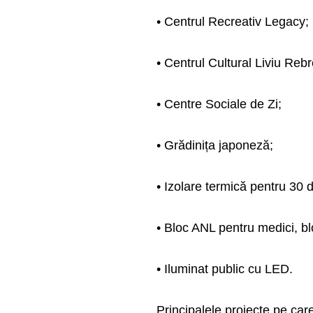
• Centrul Recreativ Legacy;
• Centrul Cultural Liviu Reb
• Centre Sociale de Zi;
• Grădinița japoneză;
• Izolare termică pentru 30 d
• Bloc ANL pentru medici, blo
• Iluminat public cu LED.
Principalele proiecte pe c