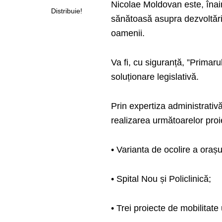
Nicolae Moldovan este, înain
Distribuie!
sănătoasă asupra dezvoltării
oamenii.
Va fi, cu siguranță, ”Primar
soluționare legislativă.
Prin expertiza administrativ
realizarea următoarelor proi
• Varianta de ocolire a oraș
• Spital Nou⁠ și Policlinică;
• Trei proiecte de mobilit