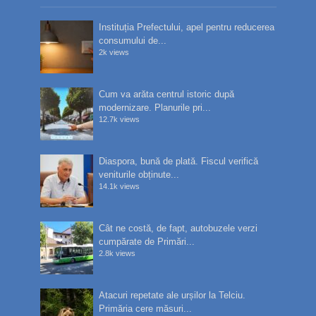
Instituția Prefectului, apel pentru reducerea
consumului de...
2k views
Cum va arăta centrul istoric după
modernizare. Planurile pri...
12.7k views
Diaspora, bună de plată. Fiscul verifică
veniturile obținute...
14.1k views
Cât ne costă, de fapt, autobuzele verzi
cumpărate de Primări...
2.8k views
Atacuri repetate ale urșilor la Telciu.
Primăria cere măsuri...