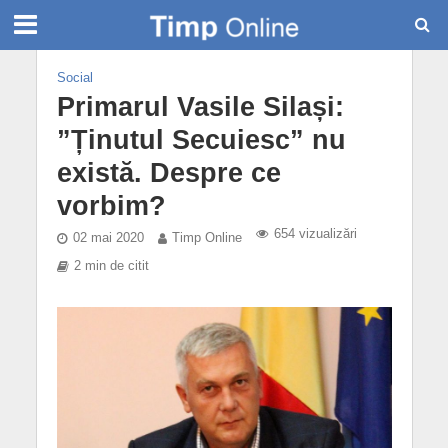
Social
Primarul Vasile Silași:
”Ținutul Secuiesc” nu
există. Despre ce
vorbim?
654 vizualizări
02 mai 2020
Timp Online
2 min de citit