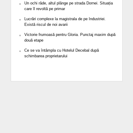
Un ochi râde, altul plânge pe strada Dornei. Situația
care îl revoltă pe primar
Lucrări complexe la magistrala de pe Industriei.
Există riscul de noi avarii
Victorie frumoasă pentru Gloria. Punctaj maxim după
două etape
Ce se va întâmpla cu Hotelul Decebal după
schimbarea proprietarului