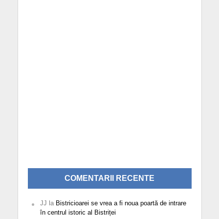
COMENTARII RECENTE
JJ
la
Bistricioarei se vrea a fi noua poartă de intrare
în centrul istoric al Bistriței