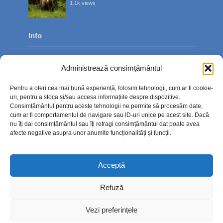
1.1k views
Info
Despre noi
Administrează consimțământul
Publicitate
Pentru a oferi cea mai bună experiență, folosim tehnologii, cum ar fi cookie-
Contact
uri, pentru a stoca și/sau accesa informațiile despre dispozitive.
Consimțământul pentru aceste tehnologii ne permite să procesăm date,
Politica de confidențialitate
cum ar fi comportamentul de navigare sau ID-uri unice pe acest site. Dacă
nu îți dai consimțământul sau îți retragi consimțământul dat poate avea
Politică cookie-uri (UE)
afecte negative asupra unor anumite funcționalități și funcții.
Acceptă
Refuză
Vezi preferințele