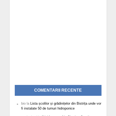
COMENTARII RECENTE
bio
la
Lista școlilor și grădinițelor din Bistrița unde vor
fi instalate 50 de turnuri hidroponice