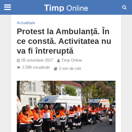
Actualitate
Protest la Ambulanță. În
ce constă. Activitatea nu
va fi întreruptă
05 octombrie 2017
Timp Online
2.599 vizualizări
2 min de citit