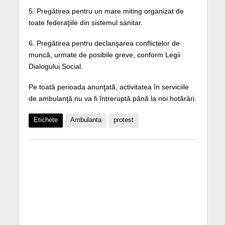
5. Pregătirea pentru un mare miting organizat de
toate federaţiile din sistemul sanitar.
6. Pregătirea pentru declanşarea conflictelor de
muncă, urmate de posibile greve, conform Legii
Dialogului Social.
Pe toată perioada anunţată, activitatea în serviciile
de ambulanţă nu va fi întreruptă până la noi hotărâri.
Etichete
Ambulanta
protest