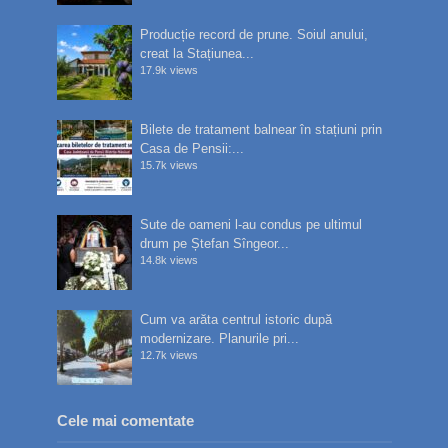
Producție record de prune. Soiul anului,
creat la Stațiunea...
17.9k views
Bilete de tratament balnear în stațiuni prin
Casa de Pensii:...
15.7k views
Sute de oameni l-au condus pe ultimul
drum pe Ștefan Sîngeor...
14.8k views
Cum va arăta centrul istoric după
modernizare. Planurile pri...
12.7k views
Cele mai comentate