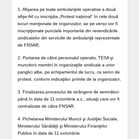
1. Afişarea pe toate ambulanţele operative a două
afişe A4 cu inscripția „Protest național” în cele două
locuri menţionate de organizator, iar pe verso vor fi
inscripţionate punctele importante din revendicările
sindicatelor din serviciile de ambulanţă reprezentate
de FNSAR;
2. Purtarea de către personalul operativ, TESA şi
muncitorii membri în organizaţiile sindicale a unor
panglici albe, pe echipamentul de lucru, ca semn de
protest, conform indicaţiilor primite de la organizator;
3. Finalizarea procesului de strângere de semnături
până în data de 11 octombrie a.c., situaţii care vor fi
centralizate de către FNSAR;
4. Pichetarea Ministerului Muncii şi Justiţiei Sociale,
Ministerului Sănătăţii şi Ministerului Finanţelor
Publice în data de 11 octombrie