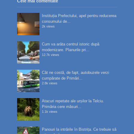
Cele mai comentate
Instituția Prefectului, apel pentru reducerea
consumului de...
2k views
Cum va arăta centrul istoric după
modernizare. Planurile pri...
12.7k views
Cât ne costă, de fapt, autobuzele verzi
cumpărate de Primări...
2.8k views
Atacuri repetate ale urșilor la Telciu.
Primăria cere măsuri...
1.1k views
Panouri la intrările în Bistrița. Ce trebuie să