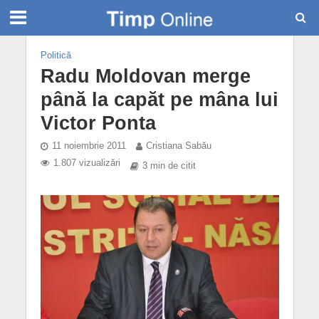
Politică
Radu Moldovan merge
până la capăt pe mâna lui
Victor Ponta
11 noiembrie 2011
Cristiana Sabău
1.807 vizualizări
3 min de citit