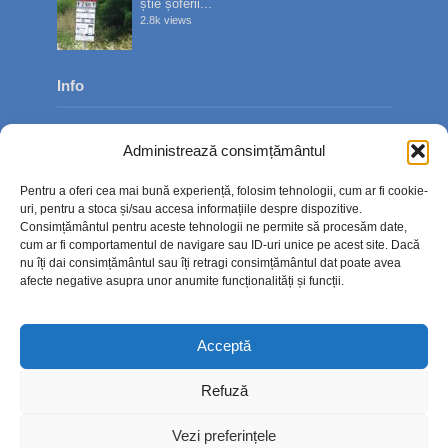
știe șoferii...
2.8k views
Info
Despre noi
Administrează consimțământul
Publicitate
Pentru a oferi cea mai bună experiență, folosim tehnologii, cum ar fi cookie-
Contact
uri, pentru a stoca și/sau accesa informațiile despre dispozitive.
Consimțământul pentru aceste tehnologii ne permite să procesăm date,
Politica de confidențialitate
cum ar fi comportamentul de navigare sau ID-uri unice pe acest site. Dacă
nu îți dai consimțământul sau îți retragi consimțământul dat poate avea
Politică cookie-uri (UE)
afecte negative asupra unor anumite funcționalități și funcții.
Acceptă
Refuză
Vezi preferințele