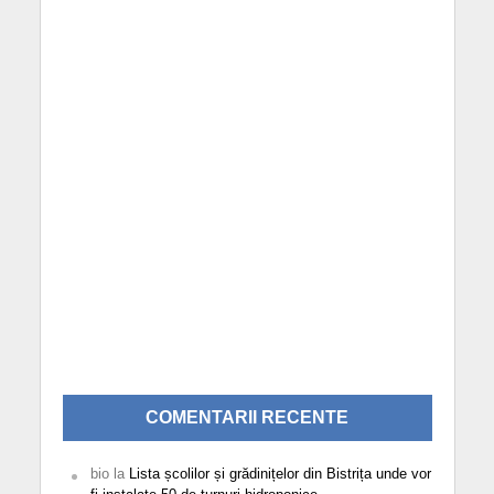
COMENTARII RECENTE
bio
la
Lista școlilor și grădinițelor din Bistrița unde vor