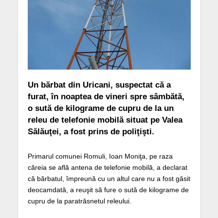
Un bărbat din Uricani, suspectat că a
furat, în noaptea de vineri spre sâmbătă,
o sută de kilograme de cupru de la un
releu de telefonie mobilă situat pe Valea
Sălăuţei, a fost prins de poliţişti.
Primarul comunei Romuli, Ioan Moniţa, pe raza
căreia se află antena de telefonie mobilă, a declarat
că bărbatul, împreună cu un altul care nu a fost găsit
deocamdată, a reuşit să fure o sută de kilograme de
cupru de la paratrăsnetul releului.