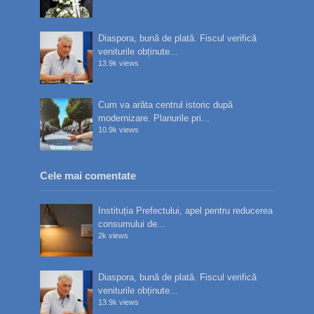
Diaspora, bună de plată. Fiscul verifică
veniturile obținute...
13.9k views
Cum va arăta centrul istoric după
modernizare. Planurile pri...
10.9k views
Cele mai comentate
Instituția Prefectului, apel pentru reducerea
consumului de...
2k views
Diaspora, bună de plată. Fiscul verifică
veniturile obținute...
13.9k views