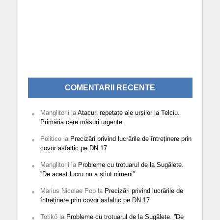
COMENTARII RECENTE
Manglitorii
la
Atacuri repetate ale urșilor la Telciu.
Primăria cere măsuri urgente
Politico
la
Precizări privind lucrările de întreținere prin
covor asfaltic pe DN 17
Manglitorii
la
Probleme cu trotuarul de la Sugălete.
”De acest lucru nu a știut nimeni”
Marius Nicolae Pop
la
Precizări privind lucrările de
întreținere prin covor asfaltic pe DN 17
Totikő
la
Probleme cu trotuarul de la Sugălete. ”De