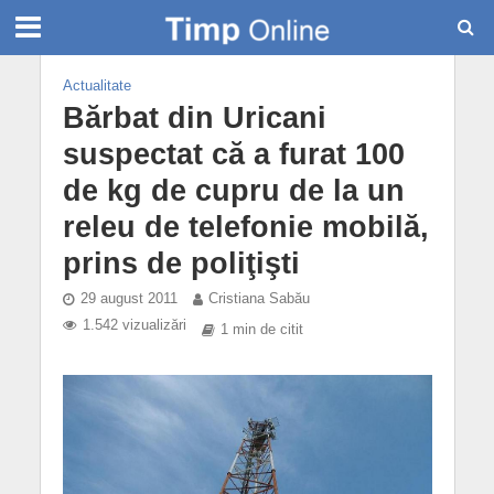
Actualitate
Bărbat din Uricani
suspectat că a furat 100
de kg de cupru de la un
releu de telefonie mobilă,
prins de poliţişti
29 august 2011
Cristiana Sabău
1.542 vizualizări
1 min de citit