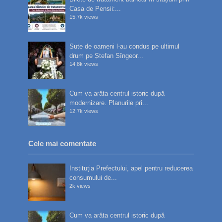
Casa de Pensii:...
15.7k views
Sute de oameni l-au condus pe ultimul
drum pe Ștefan Sîngeor...
14.8k views
Cum va arăta centrul istoric după
modernizare. Planurile pri...
12.7k views
Cele mai comentate
Instituția Prefectului, apel pentru reducerea
consumului de...
2k views
Cum va arăta centrul istoric după