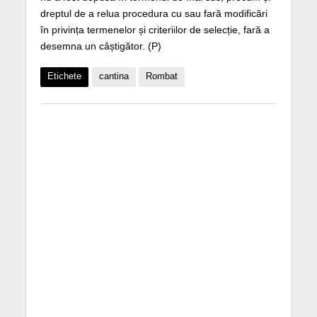
dreptul de a relua procedura cu sau fară modificări
în privința termenelor și criteriilor de selecție, fară a
desemna un câștigător. (P)
Etichete
cantina
Rombat