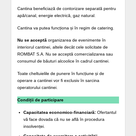
Cantina beneficiază de contorizare separată pentru
apă/canal, energie electrică, gaz natural.
Cantina va putea funcționa și în regim de catering.
Nu se acceptă
organizarea de evenimente în
interiorul cantinei, altele decât cele solicitate de
ROMBAT S.A. Nu se acceptă comercializarea sau
consumul de băuturi alcoolice în cadrul cantinei.
Toate cheltuielile de punere în funcțiune și de
operare a cantinei vor fi exclusiv în sarcina
operatorului cantinei.
Condiții de participare
Capacitatea economico-financiară:
Ofertantul
vă face dovada că nu se află în procedura
insolvenței.