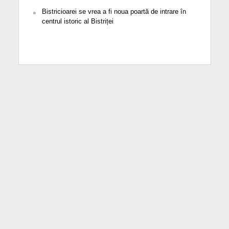
Bistricioarei se vrea a fi noua poartă de intrare în
centrul istoric al Bistriței