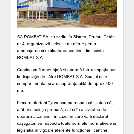
SC ROMBAT SA, cu sediul în Bistrița, Drumul Cetății
nr 4, organizează selecție de oferte pentru
amenajarea și exploatarea cantinei din incinta
ROMBAT S.A.
Cantina va fi amenajată și operată într-un spațiu pus
la dispoziție de către ROMBAT S.A. Spațiul este
compartimentat și are suprafața utilă de aprox 400
mp.
Fiecare ofertant își va asuma responsabilitatea că,
atât prin soluția propusă, cât și în activitatea de
operare a cantinei, în cazul în care va fi declarat
câștigător, va respecta toate normele, normativele și
legislația în vigoare aferente funcționării cantinei.