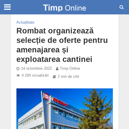
Actualitate
Rombat organizează
selecție de oferte pentru
amenajarea și
exploatarea cantinei
14 octombrie 2022
Timp Online
4.184 vizualizări
2 min de citit