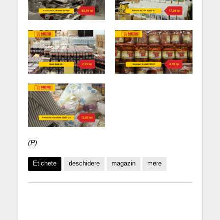
(P)
Etichete
deschidere
magazin
mere