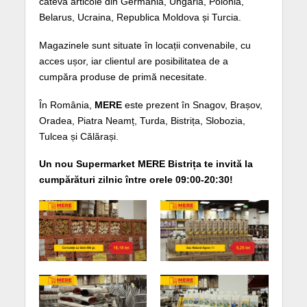
câteva articole din Germania, Ungaria, Polonia,
Belarus, Ucraina, Republica Moldova și Turcia.
Magazinele sunt situate în locații convenabile, cu
acces ușor, iar clientul are posibilitatea de a
cumpăra produse de primă necesitate.
În România,
MERE
este prezent în Snagov, Brașov,
Oradea, Piatra Neamț, Turda, Bistrița, Slobozia,
Tulcea și Călărași.
Un nou Supermarket MERE Bistrița te invită la
cumpărături zilnic între orele 09:00-20:30!