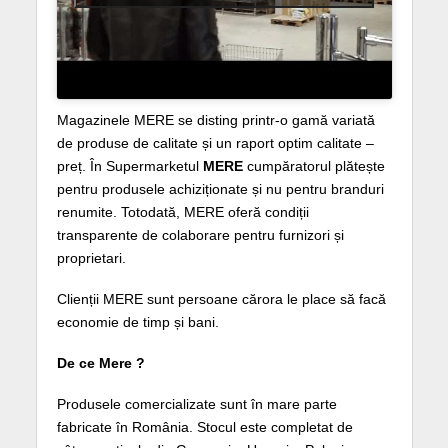
Magazinele MERE se disting printr-o gamă variată
de produse de calitate și un raport optim calitate –
preț. În Supermarketul
MERE
cumpăratorul plătește
pentru produsele achiziționate și nu pentru branduri
renumite. Totodată, MERE oferă condiții
transparente de colaborare pentru furnizori și
proprietari.
Clienții MERE sunt persoane cărora le place să facă
economie de timp și bani.
De ce Mere ?
Produsele comercializate sunt în mare parte
fabricate în România. Stocul este completat de