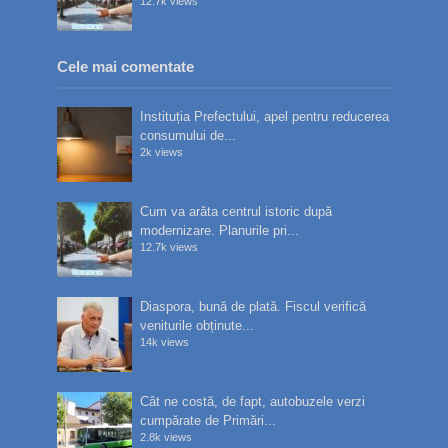
12.7k views
Cele mai comentate
Instituția Prefectului, apel pentru reducerea
consumului de...
2k views
Cum va arăta centrul istoric după
modernizare. Planurile pri...
12.7k views
Diaspora, bună de plată. Fiscul verifică
veniturile obținute...
14k views
Cât ne costă, de fapt, autobuzele verzi
cumpărate de Primări...
2.8k views