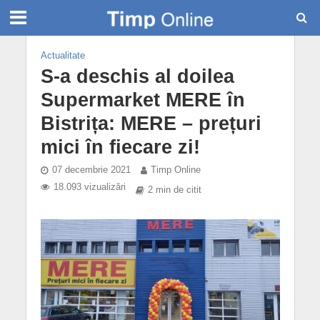
Actualitate
S-a deschis al doilea
Supermarket MERE în
Bistrița: MERE – prețuri
mici în fiecare zi!
07 decembrie 2021
Timp Online
18.093 vizualizări
2 min de citit