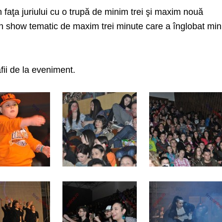
n faţa juriului cu o trupă de minim trei şi maxim nouă
n show tematic de maxim trei minute care a înglobat mi
fii de la eveniment.