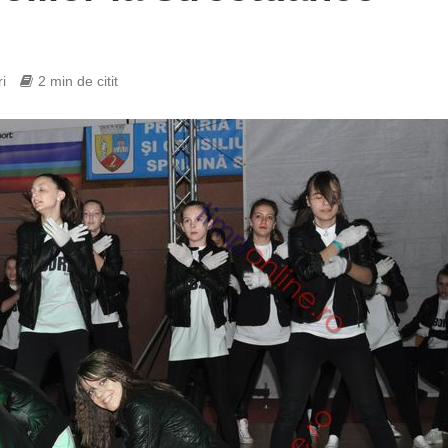
i
2 min de citit