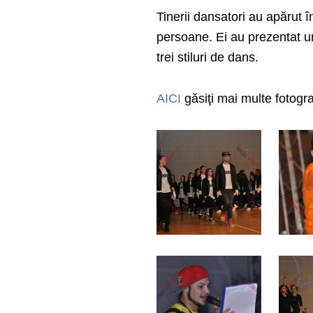
Tinerii dansatori au apărut î
persoane. Ei au prezentat u
trei stiluri de dans.
AICI
găsiţi mai multe fotogra