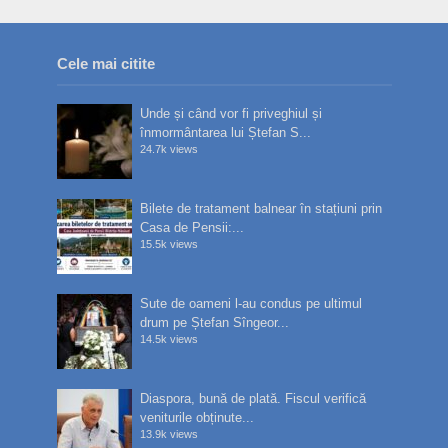
Cele mai citite
Unde și când vor fi priveghiul și
înmormântarea lui Ștefan S...
24.7k views
Bilete de tratament balnear în stațiuni prin
Casa de Pensii:...
15.5k views
Sute de oameni l-au condus pe ultimul
drum pe Ștefan Sîngeor...
14.5k views
Diaspora, bună de plată. Fiscul verifică
veniturile obținute...
13.9k views