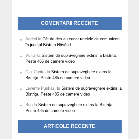
COMENTARII RECENTE
Andrei
la
Cât de des au cedat rețelele de comunicații
în județul Bistrița-Năsăud
Vultur
la
Sistem de supraveghere extins la Bistrița.
Peste 485 de camere video
Gigi Contra
la
Sistem de supraveghere extins la
Bistrița. Peste 485 de camere video
Levente Puskás.
la
Sistem de supraveghere extins la
Bistrița. Peste 485 de camere video
Bug
la
Sistem de supraveghere extins la Bistrița.
Peste 485 de camere video
ARTICOLE RECENTE