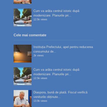
Cum va arăta centrul istoric după
modernizare. Planurile pri...
12.5k views
Cele mai comentate
Instituția Prefectului, apel pentru reducerea
consumului de...
2k views
Cum va arăta centrul istoric după
modernizare. Planurile pri...
12.5k views
Diaspora, bună de plată. Fiscul verifică
veniturile obținute...
13.9k views