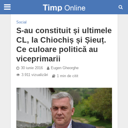
Social
S-au constituit și ultimele
CL, la Chiochiș și Șieuț.
Ce culoare politică au
viceprimarii
30 iunie 2016
Eugen Gheorghe
3.911 vizualizări
1 min de citit