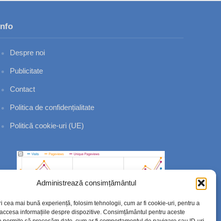
Info
Despre noi
Publicitate
Contact
Politica de confidențialitate
Politică cookie-uri (UE)
Administrează consimțământul
ri cea mai bună experiență, folosim tehnologii, cum ar fi cookie-uri, pentru a
 accesa informațiile despre dispozitive. Consimțământul pentru aceste