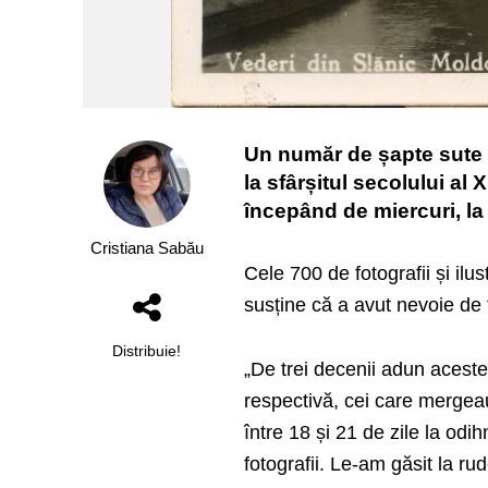
Un număr de șapte sute de
la sfârșitul secolului al
începând de miercuri, la
Cristiana Sabău
Cele 700 de fotografii și ilus
susține că a avut nevoie de 
Distribuie!
„De trei decenii adun aceste
respectivă, cei care mergeau
între 18 și 21 de zile la odi
fotografii. Le-am găsit la ru