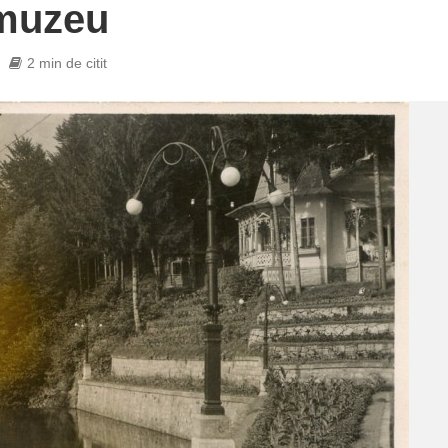
 muzeu
2 min de citit