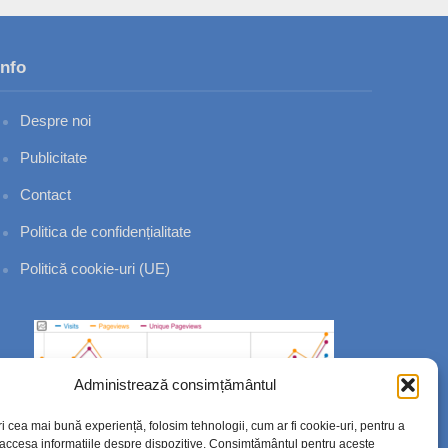
Info
Despre noi
Publicitate
Contact
Politica de confidențialitate
Politică cookie-uri (UE)
Administrează consimțământul
ri cea mai bună experiență, folosim tehnologii, cum ar fi cookie-uri, pentru a
 accesa informațiile despre dispozitive. Consimțământul pentru aceste