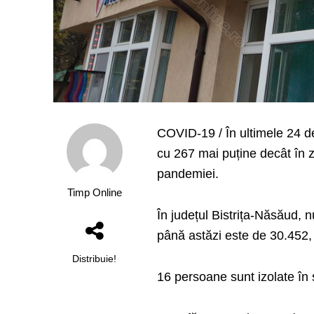
COVID-19 / În ultimele 24 de 
cu 267 mai puține decât în 
pandemiei.
Timp Online
În județul Bistrița-Năsăud, 
până astăzi este de 30.452, 
Distribuie!
16 persoane sunt izolate în s