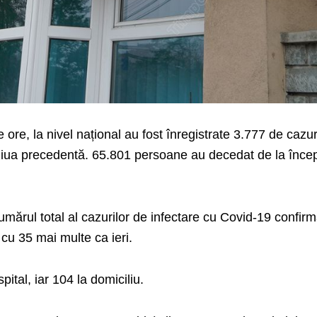
ore, la nivel național au fost înregistrate 3.777 de cazur
ziua precedentă. 65.801 persoane au decedat de la înce
numărul total al cazurilor de infectare cu Covid-19 confir
cu 35 mai multe ca ieri.
pital, iar 104 la domiciliu.