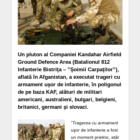
Un pluton al Companiei Kandahar Airfield
Ground Defence Area (Batalionul 812
Infanterie Bistriţa – ”Şoimii Carpaţilor”),
aflată în Afganistan, a executat trageri cu
armament uşor de infanterie, în poligonul
de pe baza KAF, alături de militari
americani, australieni, bulgari, belgieni,
britanici, germani şi slovaci.
”Tragerea cu armament
uşor de infanterie a fost
un moment prielnic, atât