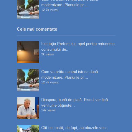
modernizare. Planurile pri...
12.7k views
Cele mai comentate
Instituția Prefectului, apel pentru reducerea
consumului de...
2k views
Cum va arăta centrul istoric după
modernizare. Planurile pri...
12.7k views
Diaspora, bună de plată. Fiscul verifică
veniturile obținute...
14k views
Cât ne costă, de fapt, autobuzele verzi