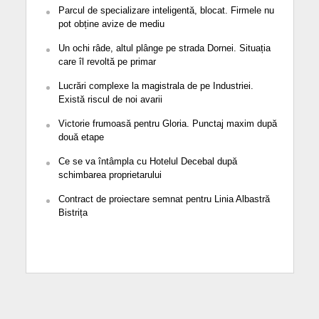
Parcul de specializare inteligentă, blocat. Firmele nu
pot obține avize de mediu
Un ochi râde, altul plânge pe strada Dornei. Situația
care îl revoltă pe primar
Lucrări complexe la magistrala de pe Industriei.
Există riscul de noi avarii
Victorie frumoasă pentru Gloria. Punctaj maxim după
două etape
Ce se va întâmpla cu Hotelul Decebal după
schimbarea proprietarului
Contract de proiectare semnat pentru Linia Albastră
Bistrița