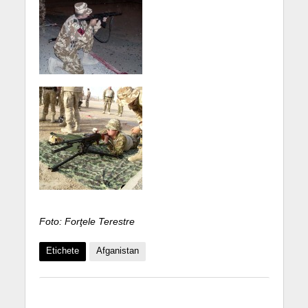
Foto: Forţele Terestre
Etichete
Afganistan