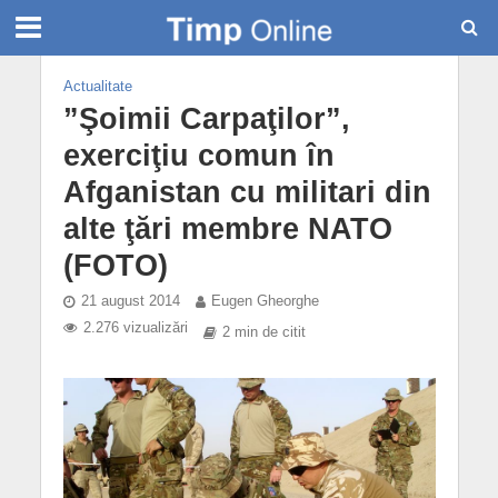
Actualitate
”Şoimii Carpaţilor”,
exerciţiu comun în
Afganistan cu militari din
alte ţări membre NATO
(FOTO)
21 august 2014
Eugen Gheorghe
2.276 vizualizări
2 min de citit