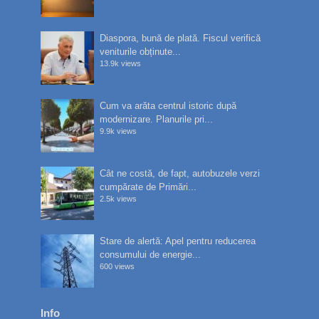
Diaspora, bună de plată. Fiscul verifică
veniturile obținute...
13.9k views
Cum va arăta centrul istoric după
modernizare. Planurile pri...
9.9k views
Cât ne costă, de fapt, autobuzele verzi
cumpărate de Primări...
2.5k views
Stare de alertă: Apel pentru reducerea
consumului de energie...
600 views
Info