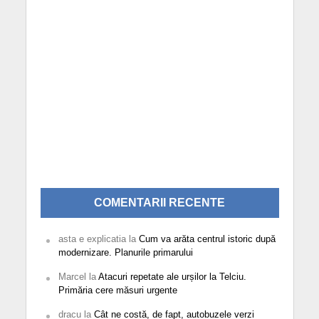
COMENTARII RECENTE
asta e explicatia
la
Cum va arăta centrul istoric după
modernizare. Planurile primarului
Marcel
la
Atacuri repetate ale urșilor la Telciu.
Primăria cere măsuri urgente
dracu
la
Cât ne costă, de fapt, autobuzele verzi