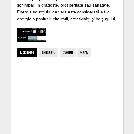
schimbări în dragoste, prosperitate sau sănătate.
Energia solstiţiului de vară este considerată a fi o
energie a pasiunii, vitalităţii, creativităţii şi belşugului.
Etichete
solstițiu
traditii
vara