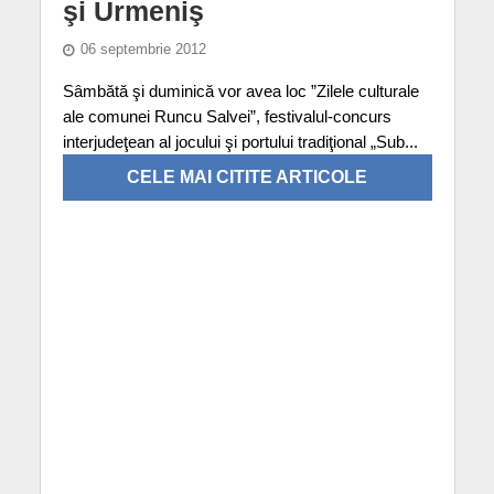
şi Urmeniş
06 septembrie 2012
Sâmbătă şi duminică vor avea loc ”Zilele culturale
ale comunei Runcu Salvei”, festivalul-concurs
interjudeţean al jocului şi portului tradiţional „Sub...
CELE MAI CITITE ARTICOLE