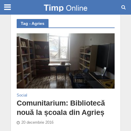
Tag - Agries
Social
Comunitarium: Bibliotecă
nouă la școala din Agrieș
20 decembrie 2016