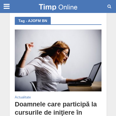
Tag - AJOFM BN
Actualitate
Doamnele care participă la
cursurile de iniţiere în