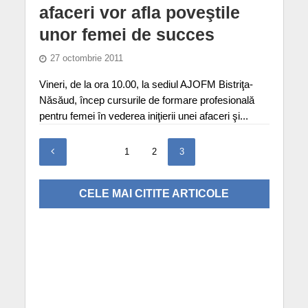
afaceri vor afla poveştile
unor femei de succes
27 octombrie 2011
Vineri, de la ora 10.00, la sediul AJOFM Bistriţa-
Năsăud, încep cursurile de formare profesională
pentru femei în vederea iniţierii unei afaceri şi...
1
2
3
CELE MAI CITITE ARTICOLE