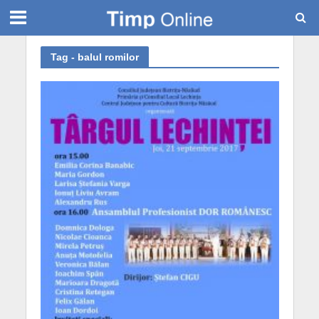
Tag - balul romilor