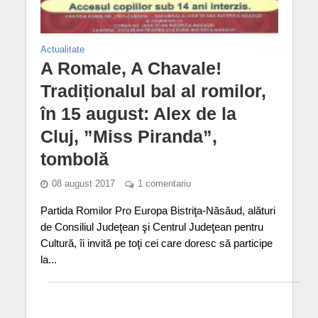
Actualitate
A Romale, A Chavale!
Tradiționalul bal al romilor,
în 15 august: Alex de la
Cluj, ”Miss Piranda”,
tombolă
08 august 2017
1 comentariu
Partida Romilor Pro Europa Bistriţa-Năsăud, alături
de Consiliul Judeţean şi Centrul Judeţean pentru
Cultură, îi invită pe toţi cei care doresc să participe
la...