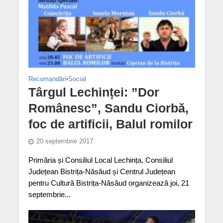
Recomandări
•
Social
Târgul Lechinței: ”Dor
Românesc”, Sandu Ciorbă,
foc de artificii, Balul romilor
20 septembrie 2017
Primăria și Consiliul Local Lechința, Consiliul
Județean Bistrița-Năsăud și Centrul Județean
pentru Cultură Bistrița-Năsăud organizează joi, 21
septembrie...