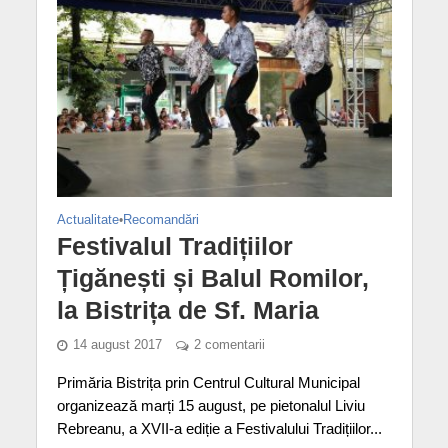
Actualitate
•
Recomandări
Festivalul Tradițiilor
Țigănești și Balul Romilor,
la Bistrița de Sf. Maria
14 august 2017
2 comentarii
Primăria Bistrița prin Centrul Cultural Municipal
organizează marți 15 august, pe pietonalul Liviu
Rebreanu, a XVII-a ediție a Festivalului Tradițiilor...