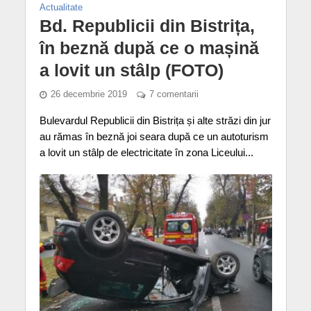
Actualitate
Bd. Republicii din Bistrița,
în beznă după ce o mașină
a lovit un stâlp (FOTO)
26 decembrie 2019
7 comentarii
Bulevardul Republicii din Bistrița și alte străzi din jur
au rămas în beznă joi seara după ce un autoturism
a lovit un stâlp de electricitate în zona Liceului...