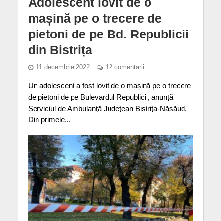
Adolescent lovit de o
mașină pe o trecere de
pietoni de pe Bd. Republicii
din Bistrița
11 decembrie 2022
12 comentarii
Un adolescent a fost lovit de o mașină pe o trecere
de pietoni de pe Bulevardul Republicii, anunță
Serviciul de Ambulanță Județean Bistrița-Năsăud.
Din primele...