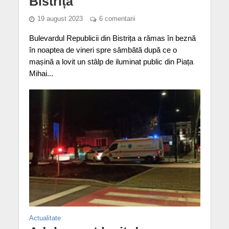
Bistrița
19 august 2023
6 comentarii
Bulevardul Republicii din Bistrița a rămas în beznă
în noaptea de vineri spre sâmbătă după ce o
mașină a lovit un stâlp de iluminat public din Piața
Mihai...
Actualitate