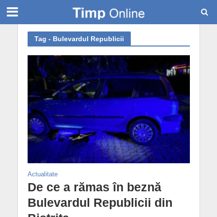
Tag - Bulevardul Republicii
Actualitate
De ce a rămas în beznă
Bulevardul Republicii din