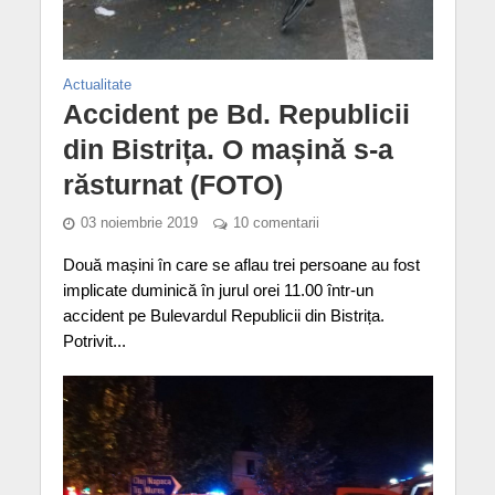
Actualitate
Accident pe Bd. Republicii
din Bistrița. O mașină s-a
răsturnat (FOTO)
03 noiembrie 2019
10 comentarii
Două mașini în care se aflau trei persoane au fost
implicate duminică în jurul orei 11.00 într-un
accident pe Bulevardul Republicii din Bistrița.
Potrivit...