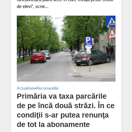
de elevi”, scrie...
Actualitate
•
Recomandări
Primăria va taxa parcările
de pe încă două străzi. În ce
condiţii s-ar putea renunţa
de tot la abonamente