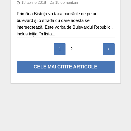
18 aprilie 2018
18 comentarii
Primăria Bistriţa va taxa parcările de pe un
bulevard şi o stradă cu care acesta se
intersectează. Este vorba de Bulevardul Republicii,
inclus iniţial în lista...
1
2
CELE MAI CITITE ARTICOLE