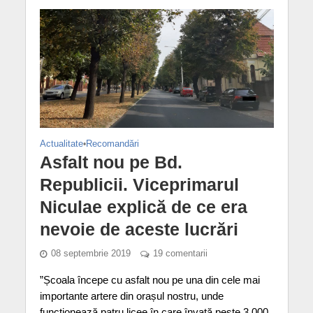
Actualitate
•
Recomandări
Asfalt nou pe Bd.
Republicii. Viceprimarul
Niculae explică de ce era
nevoie de aceste lucrări
08 septembrie 2019
19 comentarii
”Școala începe cu asfalt nou pe una din cele mai
importante artere din orașul nostru, unde
funcționează patru licee în care învață peste 3.000