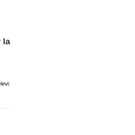
 la
levi: