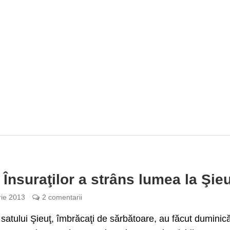
 Însuraţilor a strâns lumea la Şie
rie 2013
2 comentarii
i satului Şieuţ, îmbrăcaţi de sărbătoare, au făcut duminic