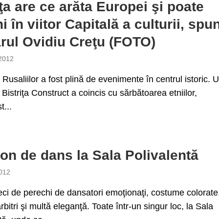
iţa are ce arăta Europei şi poate
i în viitor Capitală a culturii, spu
rul Ovidiu Creţu (FOTO)
 2012
Rusaliilor a fost plină de evenimente în centrul istoric. U
 Bistriţa Construct a coincis cu sărbătoarea etniilor,
t...
on de dans la Sala Polivalentă
012
zeci de perechi de dansatori emoţionaţi, costume colorate
rbitri şi multă eleganţă. Toate într-un singur loc, la Sala