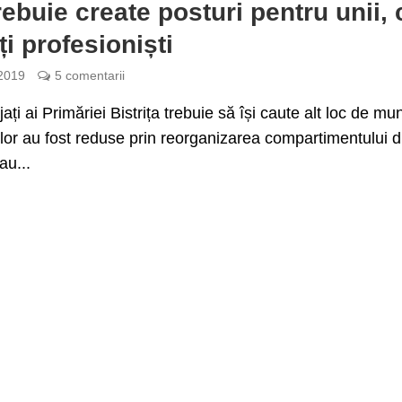
rebuie create posturi pentru unii, 
ți profesioniști
 2019
5 comentarii
ați ai Primăriei Bistrița trebuie să își caute alt loc de mu
 lor au fost reduse prin reorganizarea compartimentului d
au...