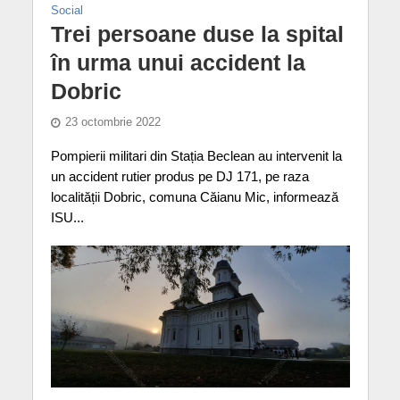
Social
Trei persoane duse la spital
în urma unui accident la
Dobric
23 octombrie 2022
Pompierii militari din Stația Beclean au intervenit la
un accident rutier produs pe DJ 171, pe raza
localității Dobric, comuna Căianu Mic, informează
ISU...