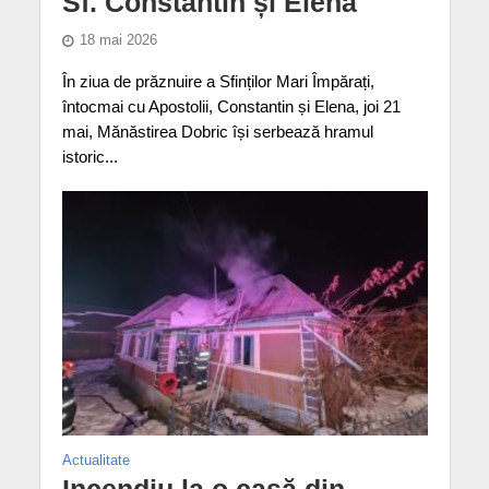
Sf. Constantin și Elena
18 mai 2026
În ziua de prăznuire a Sfinților Mari Împărați,
întocmai cu Apostolii, Constantin și Elena, joi 21
mai, Mănăstirea Dobric își serbează hramul
istoric...
Actualitate
Incendiu la o casă din