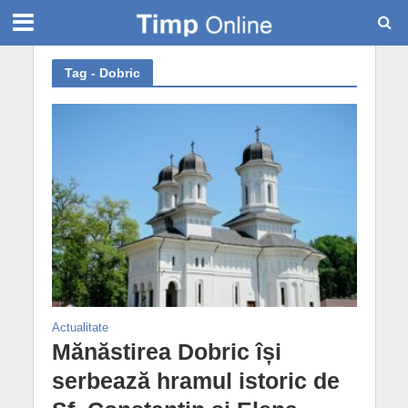
Tag - Dobric
Actualitate
Mănăstirea Dobric își
serbează hramul istoric de