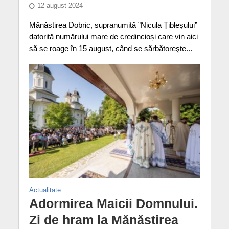
12 august 2024
Mănăstirea Dobric, supranumită ”Nicula Țibleșului”
datorită numărului mare de credincioși care vin aici
să se roage în 15 august, când se sărbătoreşte...
Actualitate
Adormirea Maicii Domnului.
Zi de hram la Mănăstirea