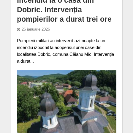
Dobric. Intervenția
pompierilor a durat trei ore
26 ianuarie 2026
Pompierii militari au intervenit azi-noapte la un
incendiu izbucnit la acoperișul unei case din
localitatea Dobric, comuna Căianu Mic. Intervenția
a durat...