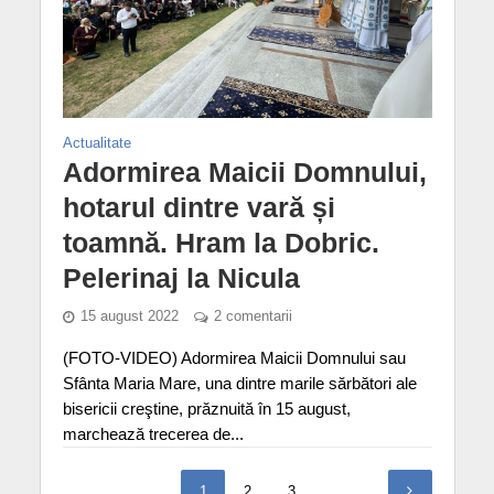
Actualitate
Adormirea Maicii Domnului,
hotarul dintre vară și
toamnă. Hram la Dobric.
Pelerinaj la Nicula
15 august 2022
2 comentarii
(FOTO-VIDEO) Adormirea Maicii Domnului sau
Sfânta Maria Mare, una dintre marile sărbători ale
bisericii creştine, prăznuită în 15 august,
marchează trecerea de...
1
2
3