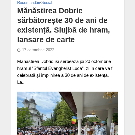
Recomandări
•
Social
Mănăstirea Dobric
sărbătorește 30 de ani de
existență. Slujbă de hram,
lansare de carte
17 octombrie 2022
Mănăstirea Dobric își serbează joi 20 octombrie
hramul ”Sfântul Evanghelist Luca”, zi în care va fi
celebrată și împlinirea a 30 de ani de existență.
La...