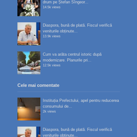
drum pe Ștefan Sîngeor...
14.5k views
Diaspora, bună de plată. Fiscul verifică
veniturile obținute...
13.9k views
Cum va arăta centrul istoric după
modernizare. Planurile pri...
12.5k views
Cele mai comentate
Instituția Prefectului, apel pentru reducerea
consumului de...
2k views
Diaspora, bună de plată. Fiscul verifică
veniturile obținute...