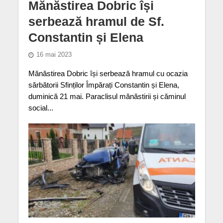
Mănăstirea Dobric își
serbează hramul de Sf.
Constantin și Elena
16 mai 2023
Mănăstirea Dobric își serbează hramul cu ocazia
sărbătorii Sfinților Împărați Constantin și Elena,
duminică 21 mai. Paraclisul mănăstirii și căminul
social...