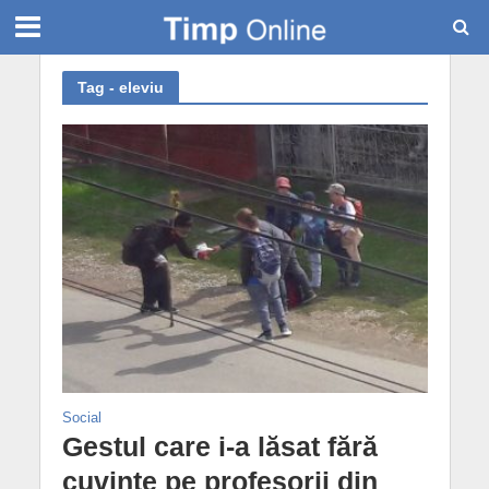
Tag - eleviu
Social
Gestul care i-a lăsat fără
cuvinte pe profesorii din