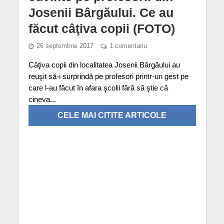
Josenii Bârgăului. Ce au
făcut câţiva copii (FOTO)
26 septembrie 2017
1 comentariu
Câţiva copii din localitatea Josenii Bârgăului au
reuşit să-i surprindă pe profesori printr-un gest pe
care l-au făcut în afara şcolii fără să ştie că
cineva...
CELE MAI CITITE ARTICOLE