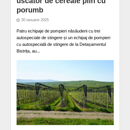
uscător de cereale plin cu
porumb
30 ianuarie 2025
Patru echipaje de pompieri năsăudeni cu trei
autospeciale de stingere și un echipaj de pompieri
cu autospecială de stingere de la Detașamentul
Bistrița, au...