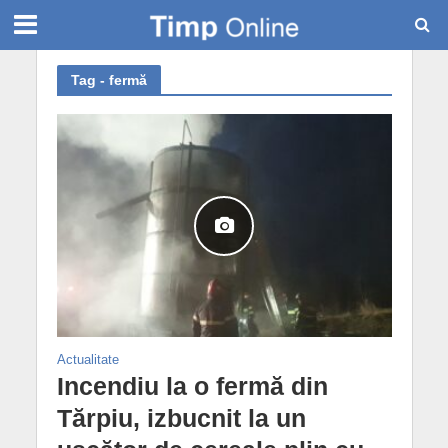
Tag - fermă
Actualitate
Incendiu la o fermă din
Tărpiu, izbucnit la un