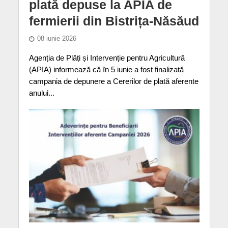
plată depuse la APIA de
fermierii din Bistrița-Năsăud
08 iunie 2026
Agenția de Plăți și Intervenție pentru Agricultură
(APIA) informează că în 5 iunie a fost finalizată
campania de depunere a Cererilor de plată aferente
anului...