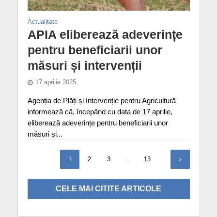
Actualitate
APIA eliberează adeverințe
pentru beneficiarii unor
măsuri și intervenții
17 aprilie 2025
Agenția de Plăți și Intervenție pentru Agricultură
informează că, începând cu data de 17 aprilie,
eliberează adeverințe pentru beneficiarii unor
măsuri și...
1
2
3
…
13
CELE MAI CITITE ARTICOLE