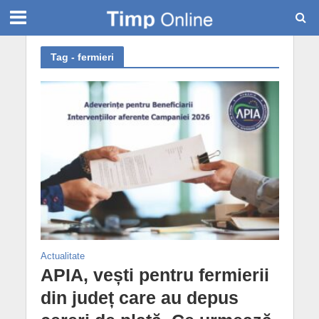
Tag - fermieri
Actualitate
APIA, vești pentru fermierii
din județ care au depus