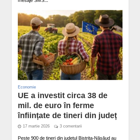
mesaje SMS...
Economie
UE a investit circa 38 de
mil. de euro în ferme
înființate de tineri din județ
17 martie 2026
3 comentarii
Peste 900 de tineri din județul Bistrița-Năsăud au