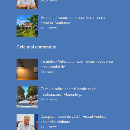
14.1k views
Producție record de prune. Soiul anului,
creat la Stațiunea...
13.1k views
Cele mai comentate
Instituția Prefectului, apel pentru reducerea
consumului de...
2k views
Cum va arăta centrul istoric după
modernizare. Planurile pri...
12.7k views
Diaspora, bună de plată. Fiscul verifică
veniturile obținute...
14.1k views