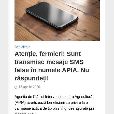
Actualitate
Atenție, fermieri! Sunt
transmise mesaje SMS
false în numele APIA. Nu
răspundeți!
18 aprilie 2026
Agenția de Plăți și Intervenție pentru Agricultură
(APIA) avertizează beneficiarii cu privire la o
campanie activă de tip phishing, desfășurată prin