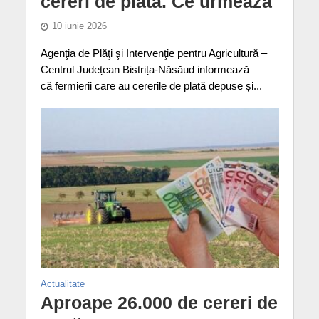
cereri de plată. Ce urmează
10 iunie 2026
Agenţia de Plăţi şi Intervenţie pentru Agricultură –
Centrul Județean Bistrița-Năsăud informează
că fermierii care au cererile de plată depuse și...
Actualitate
Aproape 26.000 de cereri de