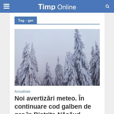
Tag - ger
Actualitate
Noi avertizări meteo. În
continuare cod galben de