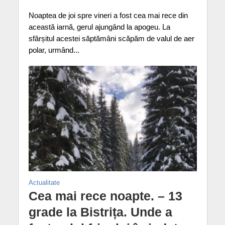
Noaptea de joi spre vineri a fost cea mai rece din
această iarnă, gerul ajungând la apogeu. La
sfârșitul acestei săptămâni scăpăm de valul de aer
polar, urmând...
Actualitate
Cea mai rece noapte. – 13
grade la Bistrița. Unde a