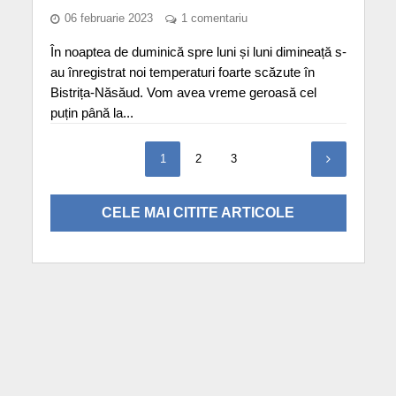
06 februarie 2023
1 comentariu
În noaptea de duminică spre luni și luni dimineață s-
au înregistrat noi temperaturi foarte scăzute în
Bistrița-Năsăud. Vom avea vreme geroasă cel
puțin până la...
1
2
3
CELE MAI CITITE ARTICOLE