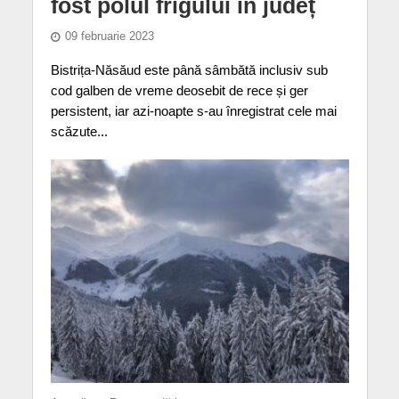
fost polul frigului în județ
09 februarie 2023
Bistrița-Năsăud este până sâmbătă inclusiv sub
cod galben de vreme deosebit de rece și ger
persistent, iar azi-noapte s-au înregistrat cele mai
scăzute...