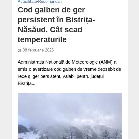
Actualitate
•
Recomandări
Cod galben de ger
persistent în Bistrița-
Năsăud. Cât scad
temperaturile
08 februarie 2023
Administrația Națională de Meteorologie (ANM) a
emis o avertizare cod galben de vreme deosebit de
rece și ger persistent, valabil pentru județul
Bistrița...