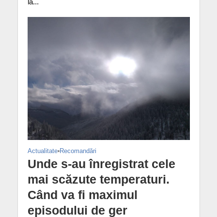
la...
Actualitate
•
Recomandări
Unde s-au înregistrat cele
mai scăzute temperaturi.
Când va fi maximul
episodului de ger