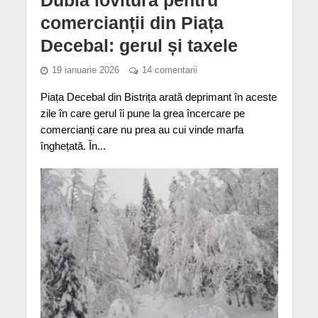
comercianții din Piața
Decebal: gerul și taxele
19 ianuarie 2026
14 comentarii
Piața Decebal din Bistrița arată deprimant în aceste
zile în care gerul îi pune la grea încercare pe
comercianți care nu prea au cui vinde marfa
înghețată. În...