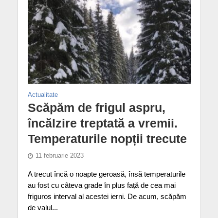
Actualitate
Scăpăm de frigul aspru,
încălzire treptată a vremii.
Temperaturile nopții trecute
11 februarie 2023
A trecut încă o noapte geroasă, însă temperaturile
au fost cu câteva grade în plus față de cea mai
friguros interval al acestei ierni. De acum, scăpăm
de valul...