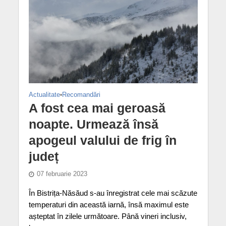
Actualitate
•
Recomandări
A fost cea mai geroasă
noapte. Urmează însă
apogeul valului de frig în
județ
07 februarie 2023
În Bistrița-Năsăud s-au înregistrat cele mai scăzute
temperaturi din această iarnă, însă maximul este
așteptat în zilele următoare. Până vineri inclusiv,