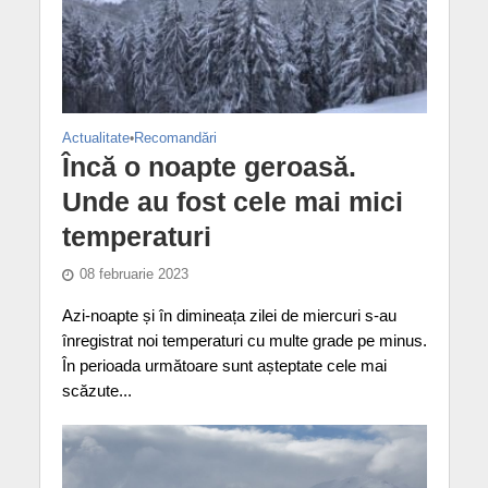
Actualitate
•
Recomandări
Încă o noapte geroasă.
Unde au fost cele mai mici
temperaturi
08 februarie 2023
Azi-noapte și în dimineața zilei de miercuri s-au
înregistrat noi temperaturi cu multe grade pe minus.
În perioada următoare sunt așteptate cele mai
scăzute...