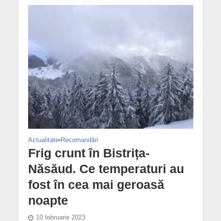
Actualitate
•
Recomandări
Frig crunt în Bistrița-
Năsăud. Ce temperaturi au
fost în cea mai geroasă
noapte
10 februarie 2023