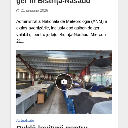
ger în Bistrița-Năsăud
21 ianuarie 2026
Administrația Națională de Meteorologie (ANM) a
extins avertizările, inclusiv cod galben de ger
valabil și pentru județul Bistrița-Năsăud. Miercuri
21...
Actualitate
Dublă lovitură pentru