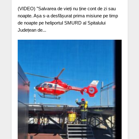
(VIDEO) ”Salvarea de vieți nu ține cont de zi sau
noapte. Așa s-a desfășurat prima misiune pe timp
de noapte pe heliportul SMURD al Spitalului
Județean de...