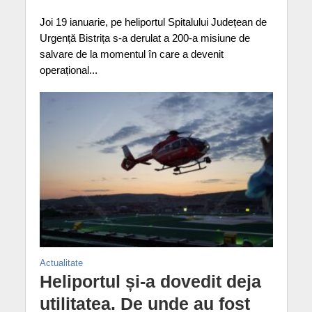
Joi 19 ianuarie, pe heliportul Spitalului Județean de
Urgență Bistrița s-a derulat a 200-a misiune de
salvare de la momentul în care a devenit
operațional...
Actualitate
Heliportul și-a dovedit deja
utilitatea. De unde au fost