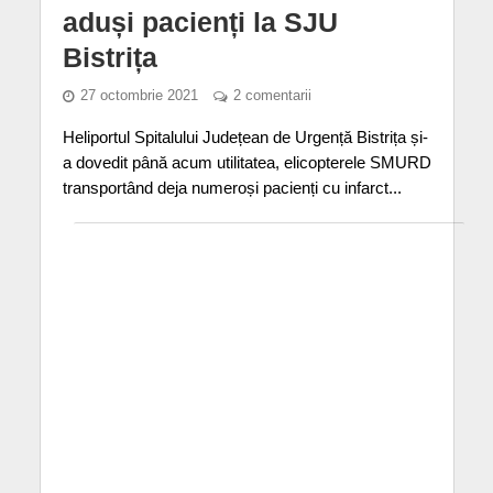
aduși pacienți la SJU
Bistrița
27 octombrie 2021
2 comentarii
Heliportul Spitalului Județean de Urgență Bistrița și-
a dovedit până acum utilitatea, elicopterele SMURD
transportând deja numeroși pacienți cu infarct...