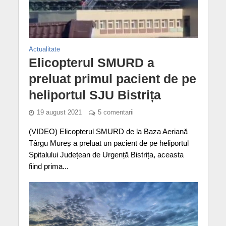
Actualitate
Elicopterul SMURD a
preluat primul pacient de pe
heliportul SJU Bistrița
19 august 2021
5 comentarii
(VIDEO) Elicopterul SMURD de la Baza Aeriană
Târgu Mureș a preluat un pacient de pe heliportul
Spitalului Județean de Urgență Bistrița, aceasta
fiind prima...