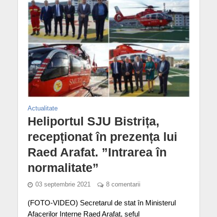
Actualitate
Heliportul SJU Bistrița,
recepționat în prezența lui
Raed Arafat. ”Intrarea în
normalitate”
03 septembrie 2021
8 comentarii
(FOTO-VIDEO) Secretarul de stat în Ministerul
Afacerilor Interne Raed Arafat, șeful