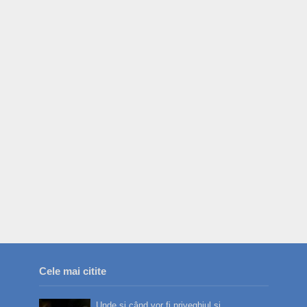
Cele mai citite
Unde și când vor fi priveghiul și