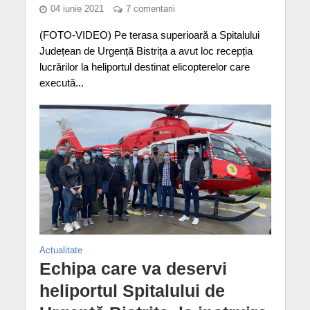
04 iunie 2021
7 comentarii
(FOTO-VIDEO) Pe terasa superioară a Spitalului
Județean de Urgență Bistrița a avut loc recepția
lucrărilor la heliportul destinat elicopterelor care
execută...
Actualitate
Echipa care va deservi
heliportul Spitalului de