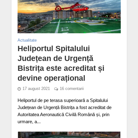
Actualitate
Heliportul Spitalului
Județean de Urgență
Bistrița este acreditat și
devine operațional
17 august 2021
16 comentarii
Heliportul de pe terasa superioară a Spitalului
Județean de Urgență Bistrița a fost acreditat de
Autoritatea Aeronautică Civilă Română și, prin
urmare, a...