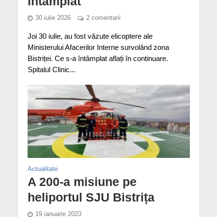
întâmplat
30 iulie 2026
2 comentarii
Joi 30 iulie, au fost văzute elicoptere ale
Ministerului Afacerilor Interne survolând zona
Bistriței. Ce s-a întâmplat aflați în continuare.
Spitalul Clinic...
Actualitate
A 200-a misiune pe
heliportul SJU Bistrița
19 ianuarie 2023