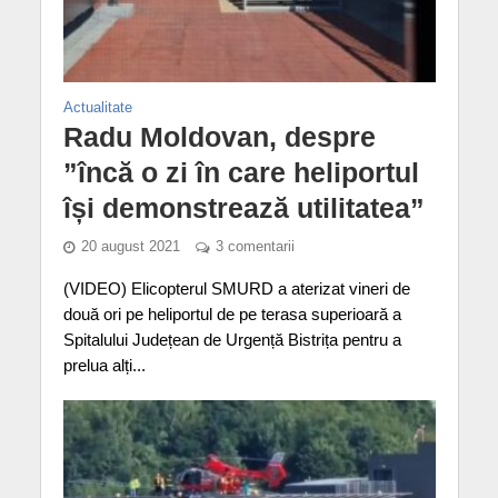
Actualitate
Radu Moldovan, despre
”încă o zi în care heliportul
își demonstrează utilitatea”
20 august 2021
3 comentarii
(VIDEO) Elicopterul SMURD a aterizat vineri de
două ori pe heliportul de pe terasa superioară a
Spitalului Județean de Urgență Bistrița pentru a
prelua alți...