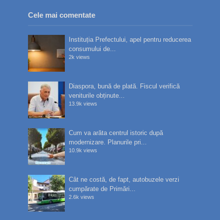
Cele mai comentate
Instituția Prefectului, apel pentru reducerea
consumului de...
2k views
Diaspora, bună de plată. Fiscul verifică
veniturile obținute...
13.9k views
Cum va arăta centrul istoric după
modernizare. Planurile pri...
10.9k views
Cât ne costă, de fapt, autobuzele verzi
cumpărate de Primări...
2.6k views