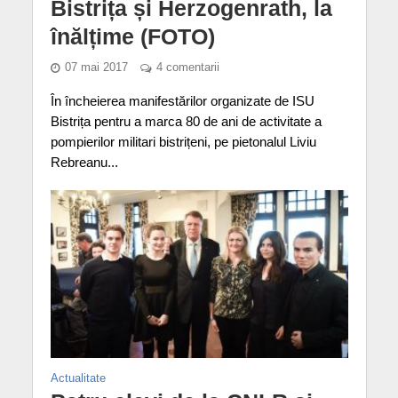
Bistrița și Herzogenrath, la
înălțime (FOTO)
07 mai 2017
4 comentarii
În încheierea manifestărilor organizate de ISU
Bistrița pentru a marca 80 de ani de activitate a
pompierilor militari bistrițeni, pe pietonalul Liviu
Rebreanu...
Actualitate