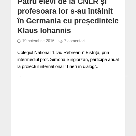
Patru elevi de la CNLR și
profesoara lor s-au întâlnit
în Germania cu președintele
Klaus Iohannis
19 noiembrie 2016
7 comentarii
Colegiul Național ”Liviu Rebreanu” Bistrița, prin
intermediul prof. Simona Sîngiorzan, participă anual
la proiectul internaţional ”Tineri în dialog”...