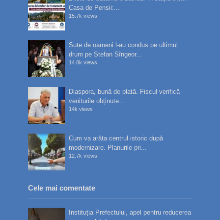
Casa de Pensii:...
15.7k views
Sute de oameni l-au condus pe ultimul
drum pe Ștefan Sîngeor...
14.8k views
Diaspora, bună de plată. Fiscul verifică
veniturile obținute...
14k views
Cum va arăta centrul istoric după
modernizare. Planurile pri...
12.7k views
Cele mai comentate
Instituția Prefectului, apel pentru reducerea