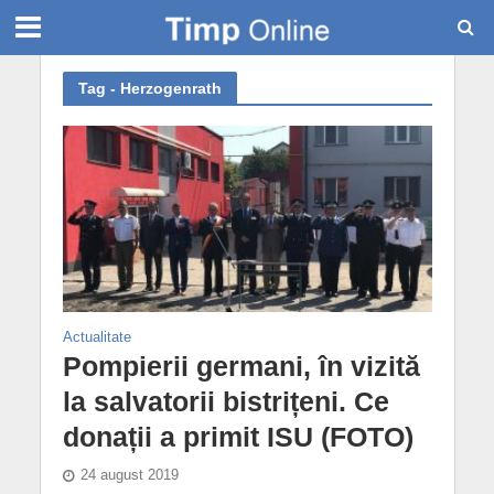
Tag - Herzogenrath
Actualitate
Pompierii germani, în vizită
la salvatorii bistrițeni. Ce
donații a primit ISU (FOTO)
24 august 2019