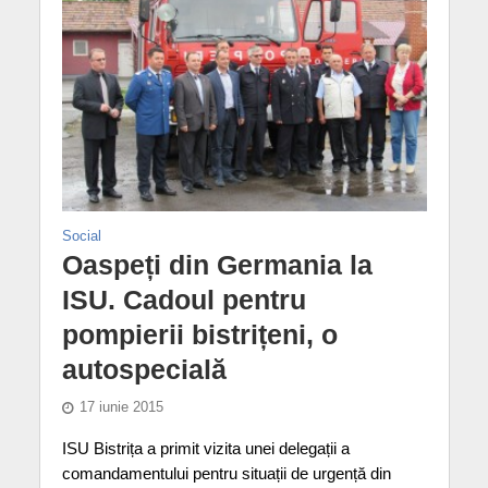
Social
Oaspeți din Germania la
ISU. Cadoul pentru
pompierii bistrițeni, o
autospecială
17 iunie 2015
ISU Bistrița a primit vizita unei delegații a
comandamentului pentru situații de urgență din