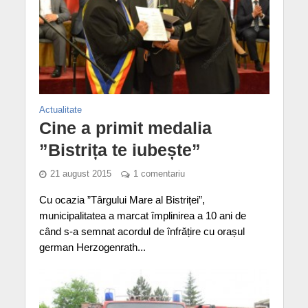
Actualitate
Cine a primit medalia
”Bistrița te iubește”
21 august 2015
1 comentariu
Cu ocazia ”Târgului Mare al Bistriței”,
municipalitatea a marcat împlinirea a 10 ani de
când s-a semnat acordul de înfrățire cu orașul
german Herzogenrath...