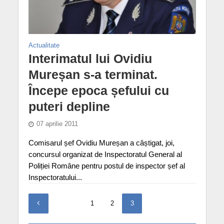
Actualitate
Interimatul lui Ovidiu
Mureșan s-a terminat.
Începe epoca șefului cu
puteri depline
07 aprilie 2011
Comisarul șef Ovidiu Mureșan a câștigat, joi,
concursul organizat de Inspectoratul General al
Poliției Române pentru postul de inspector șef al
Inspectoratului...
1
2
3