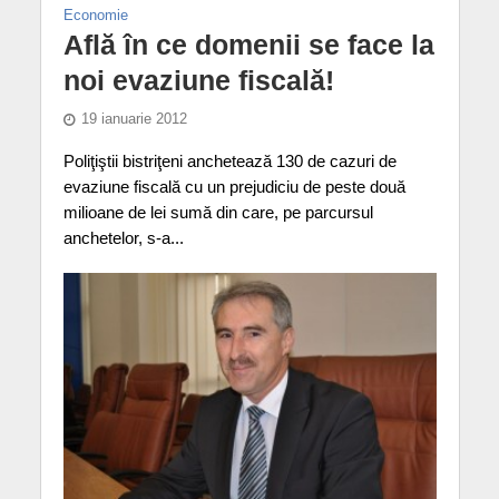
Economie
Află în ce domenii se face la
noi evaziune fiscală!
19 ianuarie 2012
Poliţiştii bistriţeni anchetează 130 de cazuri de
evaziune fiscală cu un prejudiciu de peste două
milioane de lei sumă din care, pe parcursul
anchetelor, s-a...