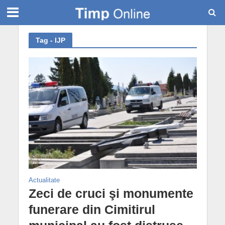
Tag - IJP
Actualitate
Zeci de cruci şi monumente
funerare din Cimitirul