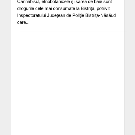
Cannabisul, etnobotanicele şi sarea de baie sunt
drogurile cele mai consumate la Bistriţa, potrivit
Inspectoratului Judeţean de Poliţie Bistriţa-Năsăud
care...