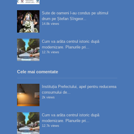
Sute de oameni l-au condus pe ultimul
drum pe Ștefan Sîngeor...
14.8k views
Cum va arăta centrul istoric după
modernizare. Planurile pri...
12.7k views
Cele mai comentate
Instituția Prefectului, apel pentru reducerea
consumului de...
2k views
Cum va arăta centrul istoric după
modernizare. Planurile pri...
12.7k views