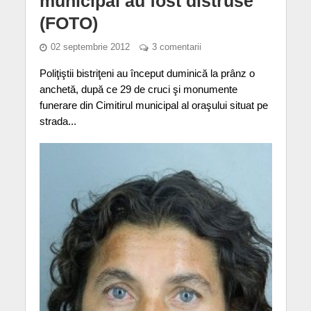
municipal au fost distruse
(FOTO)
02 septembrie 2012
3 comentarii
Poliţiştii bistriţeni au început duminică la prânz o
anchetă, după ce 29 de cruci şi monumente
funerare din Cimitirul municipal al oraşului situat pe
strada...