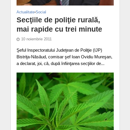
Actualitate
•
Social
Secţiile de poliţie rurală,
mai rapide cu trei minute
10 noiembrie 2011
Şeful Inspectoratului Judeţean de Poliţie (IJP)
Bistriţa-Năsăud, comisar şef Ioan Ovidiu Mureşan,
a declarat, joi, că, după înfiinţarea secţiilor de...