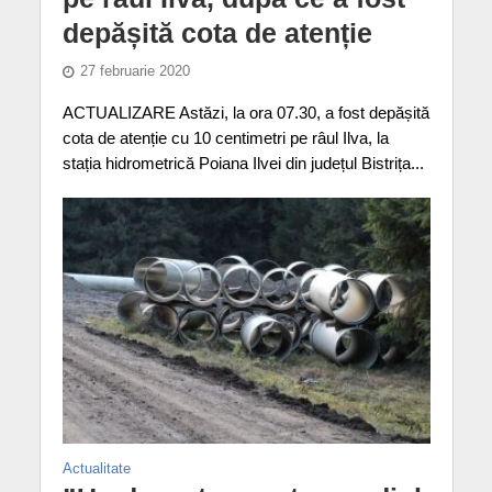
depășită cota de atenție
27 februarie 2020
ACTUALIZARE Astăzi, la ora 07.30, a fost depășită
cota de atenție cu 10 centimetri pe râul Ilva, la
stația hidrometrică Poiana Ilvei din județul Bistrița...
Actualitate