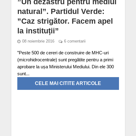
”Un dezastru pentru mediul
natural”. Partidul Verde:
”Caz strigător. Facem apel
la instituții”
08 noiembrie 2016
6 comentarii
”Peste 500 de cereri de construire de MHC-uri
(microhidrocentrale) sunt pregătite pentru a primi
aprobare la ușa Ministerului Mediului. Din ele 300
sunt...
CELE MAI CITITE ARTICOLE