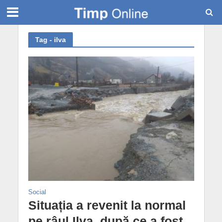
Tag - ilva
Social
Situația a revenit la normal
pe râul Ilva, după ce a fost