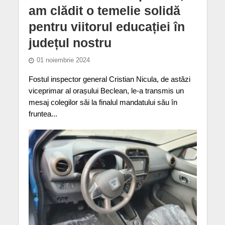
am clădit o temelie solidă
pentru viitorul educației în
județul nostru
01 noiembrie 2024
Fostul inspector general Cristian Nicula, de astăzi
viceprimar al orașului Beclean, le-a transmis un
mesaj colegilor săi la finalul mandatului său în
fruntea...