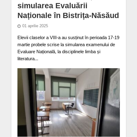
simularea Evaluării
Naționale în Bistrița-Năsăud
01 aprilie 2025
Elevii claselor a VIII-a au susținut în perioada 17-19
martie probele scrise la simularea examenului de
Evaluare Națională, la disciplinele limba și
literatura...