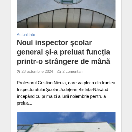
Actualitate
Noul inspector școlar
general și-a preluat funcția
printr-o strângere de mână
28 octombrie 2024
2 comentarii
Profesorul Cristian Nicula, care va pleca din fruntea
Inspectoratului Școlar Județean Bistrița-Năsăud
începând cu prima zi a lunii noiembrie pentru a
prelua...