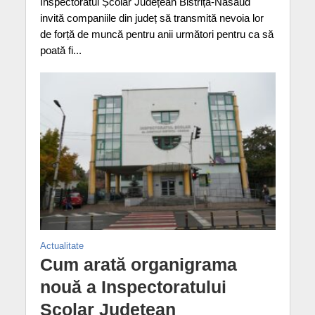
Inspectoratul Școlar Județean Bistrița-Năsăud
invită companiile din județ să transmită nevoia lor
de forță de muncă pentru anii următori pentru ca să
poată fi...
Actualitate
Cum arată organigrama
nouă a Inspectoratului
Școlar Județean