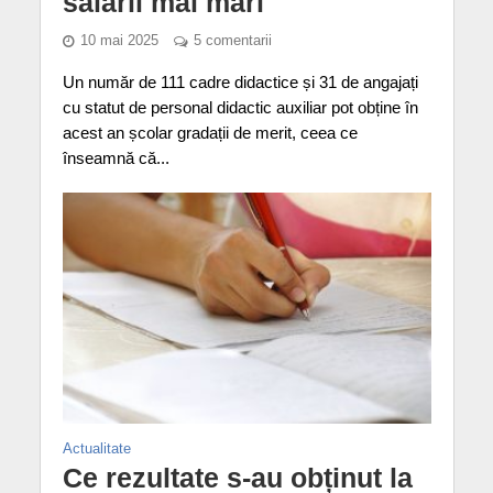
salarii mai mari
10 mai 2025
5 comentarii
Un număr de 111 cadre didactice și 31 de angajați
cu statut de personal didactic auxiliar pot obține în
acest an școlar gradații de merit, ceea ce
înseamnă că...
Actualitate
Ce rezultate s-au obținut la