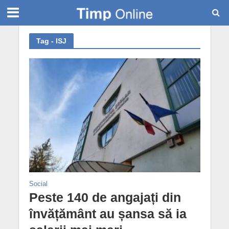
Tag - ISJ
Social
Peste 140 de angajați din
învățământ au șansa să ia