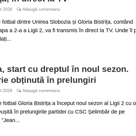
t 2026
Adaugă comentariu
 fotbal dintre Unirea Slobozia și Gloria Bistrița, contând
pa a 2-a a Ligii 2, va fi transmis în direct la TV. Unde îl 
ați...
a, start cu dreptul în noul sezon.
rie obținută în prelungiri
t 2026
Adaugă comentariu
 fotbal Gloria Bistrița a început noul sezon al Ligii 2 cu 
reușită în prelungirile partidei cu CSC Șelimbăr de pe
 ”Jean...