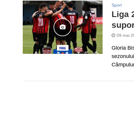
Sport
Liga 
supor
09 mai 2
Gloria Bi
sezonului
Câmpulun