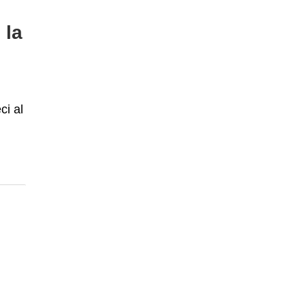
 la
ci al