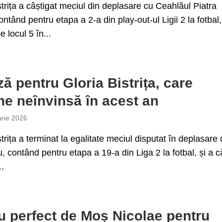
strița a câștigat meciul din deplasare cu Ceahlăul Piatra
ntând pentru etapa a 2-a din play-out-ul Ligii 2 la fotbal,
 locul 5 în...
ă pentru Gloria Bistrița, care
e neînvinsă în acest an
arie 2026
strița a terminat la egalitate meciul disputat în deplasare 
 contând pentru etapa a 19-a din Liga 2 la fotbal, și a c
..
 perfect de Moș Nicolae pentru