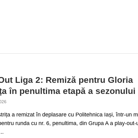
Out Liga 2: Remiză pentru Gloria
ița în penultima etapă a sezonului
026
strița a remizat în deplasare cu Politehnica Iași, într-un 
entru runda cu nr. 6, penultima, din Grupa A a play-out-u
..