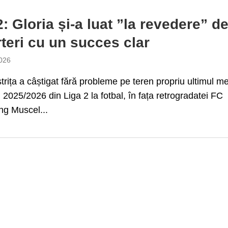
2: Gloria și-a luat ”la revedere” de
teri cu un succes clar
026
strița a câștigat fără probleme pe teren propriu ultimul me
 2025/2026 din Liga 2 la fotbal, în fața retrogradatei FC
g Muscel...