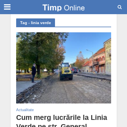
Tag - linia verde
Actualitate
Cum merg lucrările la Linia
Verde pe str. General