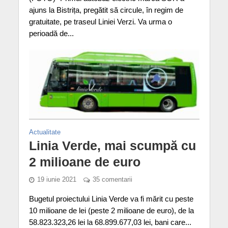
ajuns la Bistrița, pregătit să circule, în regim de
gratuitate, pe traseul Liniei Verzi. Va urma o
perioadă de...
Actualitate
Linia Verde, mai scumpă cu
2 milioane de euro
19 iunie 2021
35 comentarii
Bugetul proiectului Linia Verde va fi mărit cu peste
10 milioane de lei (peste 2 milioane de euro), de la
58.823.323,26 lei la 68.899.677,03 lei, bani care...