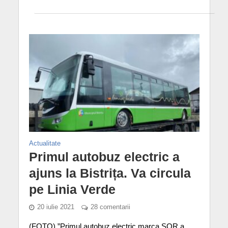
Actualitate
Primul autobuz electric a
ajuns la Bistrița. Va circula
pe Linia Verde
20 iulie 2021
28 comentarii
(FOTO) ”Primul autobuz electric marca SOR a