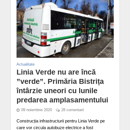
Actualitate
Linia Verde nu are încă
”verde”. Primăria Bistrița
întârzie uneori cu lunile
predarea amplasamentului
09 noiembrie 2020
28 comentarii
Construcția infrastructurii pentru Linia Verde pe
care vor circula autobuze electrice a fost