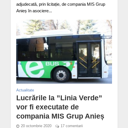
adjudecată, prin licitație, de compania MIS Grup
Anieș în asociere...
Actualitate
Lucrările la ”Linia Verde”
vor fi executate de
compania MIS Grup Anieș
20 octombrie 2020
17 comentarii