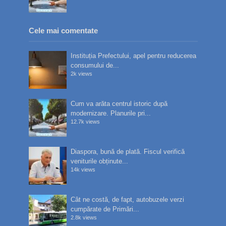
Cele mai comentate
Instituția Prefectului, apel pentru reducerea
consumului de...
2k views
Cum va arăta centrul istoric după
modernizare. Planurile pri...
12.7k views
Diaspora, bună de plată. Fiscul verifică
veniturile obținute...
14k views
Cât ne costă, de fapt, autobuzele verzi
cumpărate de Primări...
2.8k views