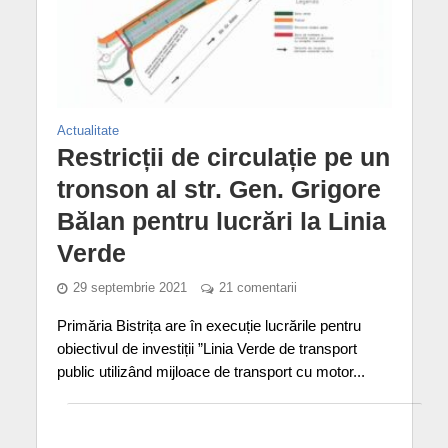
Actualitate
Restricții de circulație pe un
tronson al str. Gen. Grigore
Bălan pentru lucrări la Linia
Verde
29 septembrie 2021
21 comentarii
Primăria Bistrița are în execuție lucrările pentru
obiectivul de investiții ”Linia Verde de transport
public utilizând mijloace de transport cu motor...