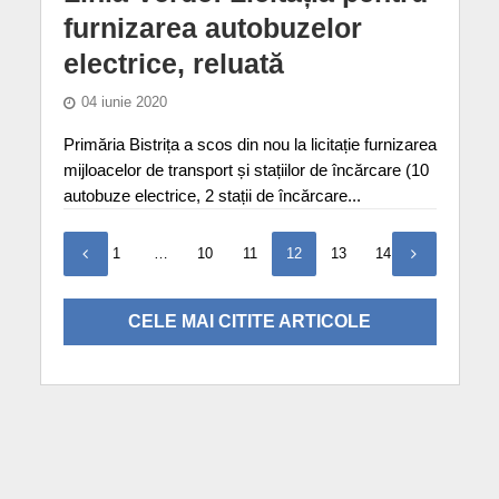
furnizarea autobuzelor
electrice, reluată
04 iunie 2020
Primăria Bistrița a scos din nou la licitație furnizarea
mijloacelor de transport și stațiilor de încărcare (10
autobuze electrice, 2 stații de încărcare...
1
…
10
11
12
13
14
CELE MAI CITITE ARTICOLE