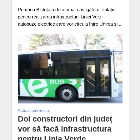
Primăria Bistrița a desemnat câștigătorul licitației
pentru realizarea infrastructurii Liniei Verzi –
autobuze electrice care vor circula între Unirea și...
Actualitate
•
Social
Doi constructori din județ
vor să facă infrastructura
pentru Linia Verde