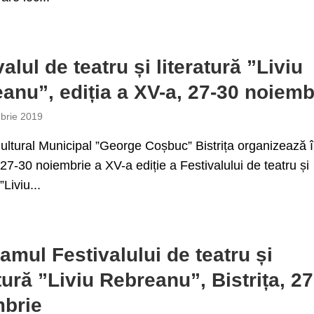
alul de teatru și literatură ”Liviu
anu”, ediția a XV-a, 27-30 noiemb
brie 2019
ultural Municipal ”George Coșbuc” Bistrița organizează 
27-30 noiembrie a XV-a ediție a Festivalului de teatru și
”Liviu...
amul Festivalului de teatru și
atură ”Liviu Rebreanu”, Bistrița, 2
mbrie