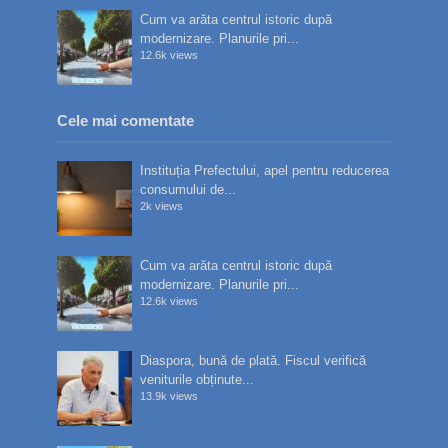
Cum va arăta centrul istoric după
modernizare. Planurile pri...
12.6k views
Cele mai comentate
Instituția Prefectului, apel pentru reducerea
consumului de...
2k views
Cum va arăta centrul istoric după
modernizare. Planurile pri...
12.6k views
Diaspora, bună de plată. Fiscul verifică
veniturile obținute...
13.9k views