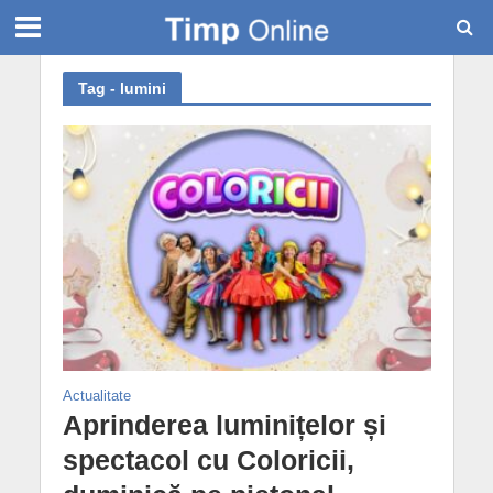
Tag - lumini
Actualitate
Aprinderea luminițelor și
spectacol cu Coloricii,