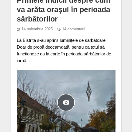
va arăta orașul în perioada
sărbătorilor
14 noiembrie 2025
14 comentarii
La Bistrița s-au aprins luminițele de sărbătoare.
Doar de probă deocamdată, pentru ca totul să
funcționeze ca la carte în perioada sărbătorilor de
iarnă...