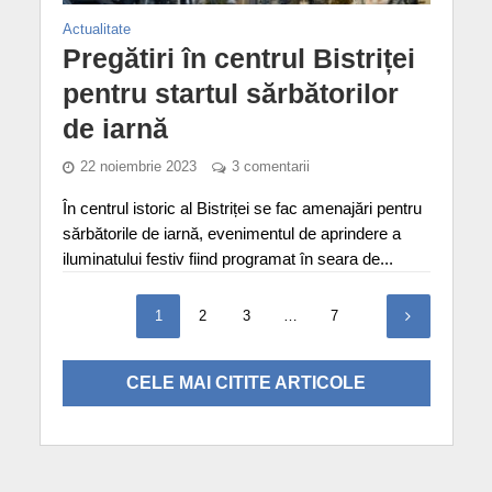
Actualitate
Pregătiri în centrul Bistriței
pentru startul sărbătorilor
de iarnă
22 noiembrie 2023
3 comentarii
În centrul istoric al Bistriței se fac amenajări pentru
sărbătorile de iarnă, evenimentul de aprindere a
iluminatului festiv fiind programat în seara de...
1
2
3
…
7
CELE MAI CITITE ARTICOLE