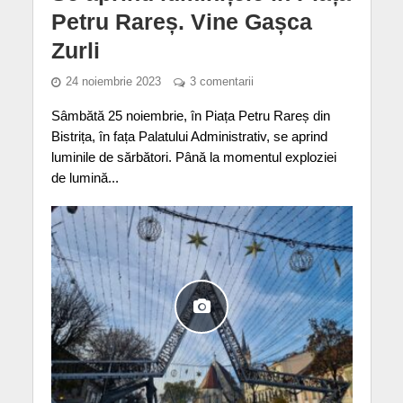
Petru Rareș. Vine Gașca
Zurli
24 noiembrie 2023
3 comentarii
Sâmbătă 25 noiembrie, în Piața Petru Rareș din
Bistrița, în fața Palatului Administrativ, se aprind
luminile de sărbători. Până la momentul exploziei
de lumină...