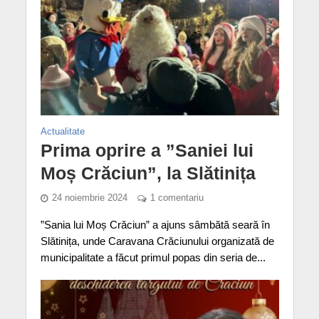
Actualitate
Prima oprire a ”Saniei lui
Moș Crăciun”, la Slătinița
24 noiembrie 2024
1 comentariu
”Sania lui Moș Crăciun” a ajuns sâmbătă seară în
Slătinița, unde Caravana Crăciunului organizată de
municipalitate a făcut primul popas din seria de...