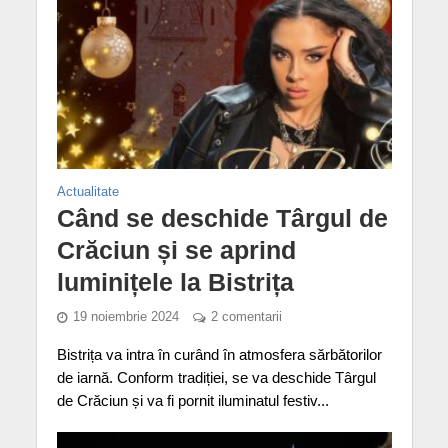
Actualitate
Când se deschide Târgul de
Crăciun și se aprind
luminițele la Bistrița
19 noiembrie 2024
2 comentarii
Bistrița va intra în curând în atmosfera sărbătorilor
de iarnă. Conform tradiției, se va deschide Târgul
de Crăciun și va fi pornit iluminatul festiv...