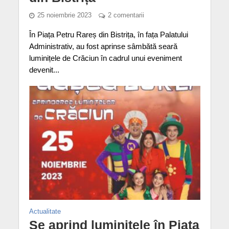
25 noiembrie 2023
2 comentarii
În Piața Petru Rareș din Bistrița, în fața Palatului
Administrativ, au fost aprinse sâmbătă seară
luminițele de Crăciun în cadrul unui eveniment
devenit...
Actualitate
Se aprind luminițele în Piața