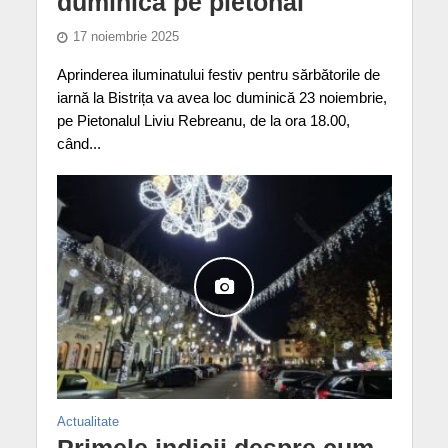
duminică pe pietonal
17 noiembrie 2025
Aprinderea iluminatului festiv pentru sărbătorile de
iarnă la Bistrița va avea loc duminică 23 noiembrie,
pe Pietonalul Liviu Rebreanu, de la ora 18.00,
când...
Actualitate
Primele indicii despre cum