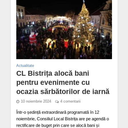
Actualitate
CL Bistrița alocă bani
pentru evenimente cu
ocazia sărbătorilor de iarnă
10 noiembrie 2024
4 comentarii
Într-o ședință extraordinară programată în 12
noiembrie, Consiliul Local Bistrița are pe agendă o
rectificare de buget prin care se alocă bani și