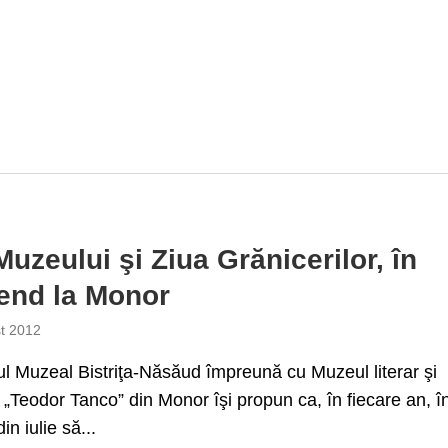
Muzeului şi Ziua Grănicerilor, în
end la Monor
t 2012
 Muzeal Bistriţa-Năsăud împreună cu Muzeul literar şi
„Teodor Tanco” din Monor îşi propun ca, în fiecare an, î
din iulie să...