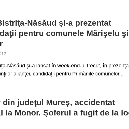
istriţa-Năsăud şi-a prezentat
daţii pentru comunele Mărişelu şi
r
012
iţa-Năsăud şi-a lansat în week-end-ul trecut, în prezenţa
nţilor alianţei, candidaţii pentru Primăriile comunelor...
 din judeţul Mureş, accidentat
l la Monor. Şoferul a fugit de la lo
i