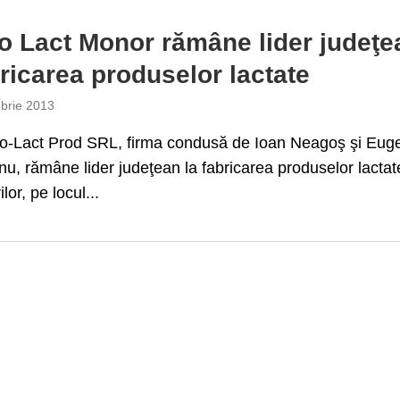
 Lact Monor rămâne lider judeţe
bricarea produselor lactate
brie 2013
-Lact Prod SRL, firma condusă de Ioan Neagoş şi Eug
u, rămâne lider judeţean la fabricarea produselor lactate
lor, pe locul...