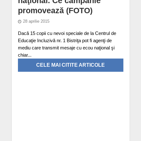
naţional. Ce campanie
promovează (FOTO)
28 aprilie 2015
Dacă 15 copii cu nevoi speciale de la Centrul de
Educaţie Incluzivă nr. 1 Bistriţa pot fi agenţi de
mediu care transmit mesaje cu ecou naţional şi
chiar...
CELE MAI CITITE ARTICOLE