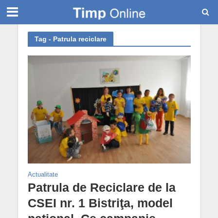
Tag - Patrula reciclare
Actualitate
Patrula de Reciclare de la
CSEI nr. 1 Bistriţa, model