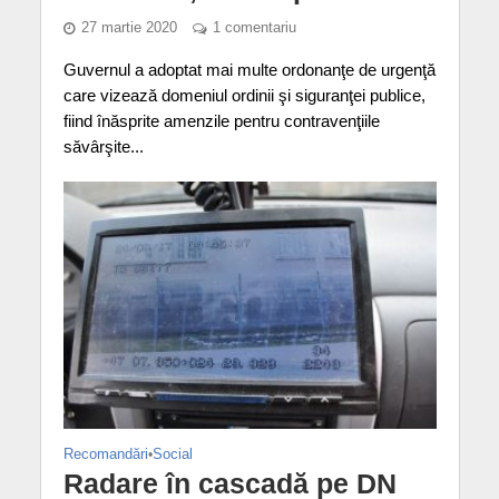
27 martie 2020
1 comentariu
Guvernul a adoptat mai multe ordonanţe de urgenţă
care vizează domeniul ordinii şi siguranţei publice,
fiind înăsprite amenzile pentru contravenţiile
săvârşite...
Recomandări
•
Social
Radare în cascadă pe DN