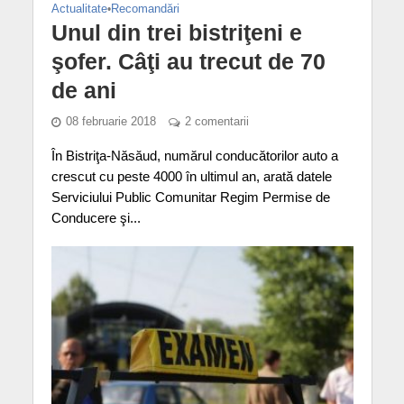
Actualitate
•
Recomandări
Unul din trei bistriţeni e
şofer. Câţi au trecut de 70
de ani
08 februarie 2018
2 comentarii
În Bistriţa-Năsăud, numărul conducătorilor auto a
crescut cu peste 4000 în ultimul an, arată datele
Serviciului Public Comunitar Regim Permise de
Conducere şi...