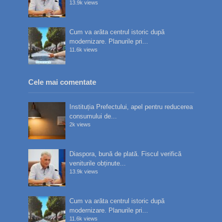
13.9k views
Cum va arăta centrul istoric după
modernizare. Planurile pri...
11.6k views
Cele mai comentate
Instituția Prefectului, apel pentru reducerea
consumului de...
2k views
Diaspora, bună de plată. Fiscul verifică
veniturile obținute...
13.9k views
Cum va arăta centrul istoric după
modernizare. Planurile pri...
11.6k views