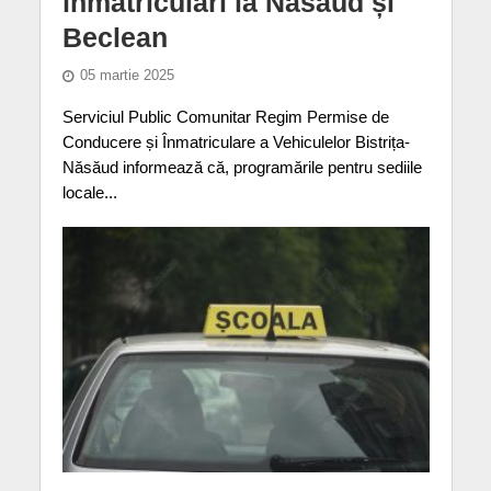
înmatriculări la Năsăud și
Beclean
05 martie 2025
Serviciul Public Comunitar Regim Permise de
Conducere și Înmatriculare a Vehiculelor Bistrița-
Năsăud informează că, programările pentru sediile
locale...