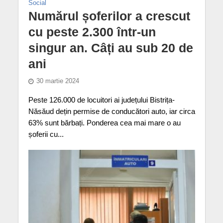
Social
Numărul șoferilor a crescut
cu peste 2.300 într-un
singur an. Câți au sub 20 de
ani
30 martie 2024
Peste 126.000 de locuitori ai județului Bistrița-
Năsăud dețin permise de conducători auto, iar circa
63% sunt bărbați. Ponderea cea mai mare o au
șoferii cu...