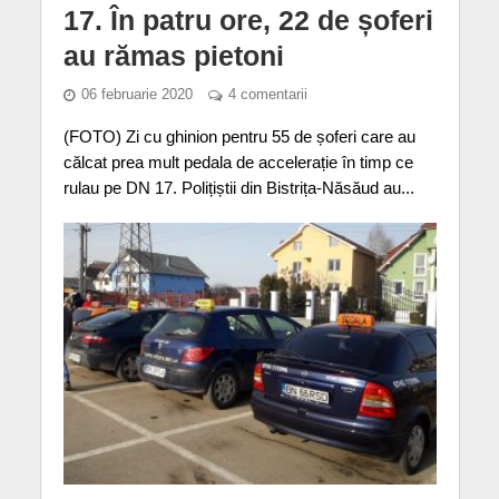
17. În patru ore, 22 de șoferi
au rămas pietoni
06 februarie 2020
4 comentarii
(FOTO) Zi cu ghinion pentru 55 de șoferi care au
călcat prea mult pedala de accelerație în timp ce
rulau pe DN 17. Polițiștii din Bistrița-Năsăud au...