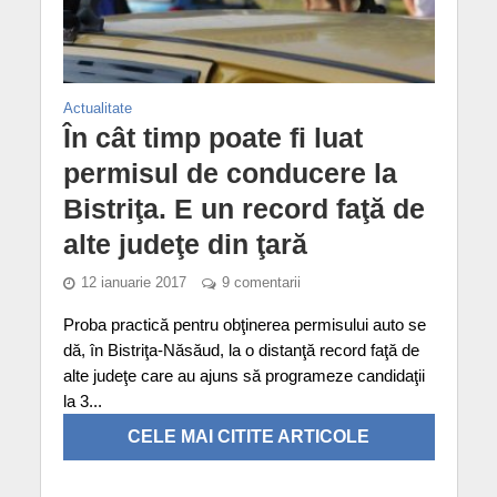
Actualitate
În cât timp poate fi luat
permisul de conducere la
Bistriţa. E un record faţă de
alte judeţe din ţară
12 ianuarie 2017
9 comentarii
Proba practică pentru obţinerea permisului auto se
dă, în Bistriţa-Năsăud, la o distanţă record faţă de
alte judeţe care au ajuns să programeze candidaţii
la 3...
CELE MAI CITITE ARTICOLE