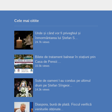
Cele mai citite
Unde și când vor fi priveghiul și
înmormântarea lui Ștefan S...
24.7k views
Bilete de tratament balnear în stațiuni prin
Casa de Pensii:...
15.5k views
Sute de oameni l-au condus pe ultimul
drum pe Ștefan Sîngeor...
14.3k views
Diaspora, bună de plată. Fiscul verifică
veniturile obținute...