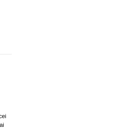
cei
ai