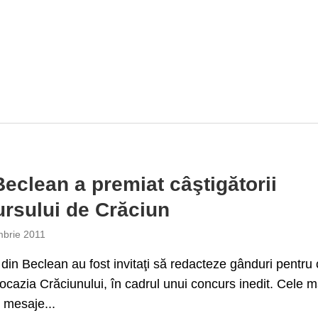
eclean a premiat câştigătorii
rsului de Crăciun
brie 2011
i din Beclean au fost invitaţi să redacteze gânduri pentru 
 ocazia Crăciunului, în cadrul unui concurs inedit. Cele m
 mesaje...