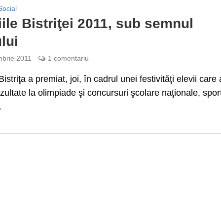
Social
ile Bistriţei 2011, sub semnul
lui
brie 2011
1 comentariu
istriţa a premiat, joi, în cadrul unei festivităţi elevii care
zultate la olimpiade şi concursuri şcolare naţionale, sporti
.