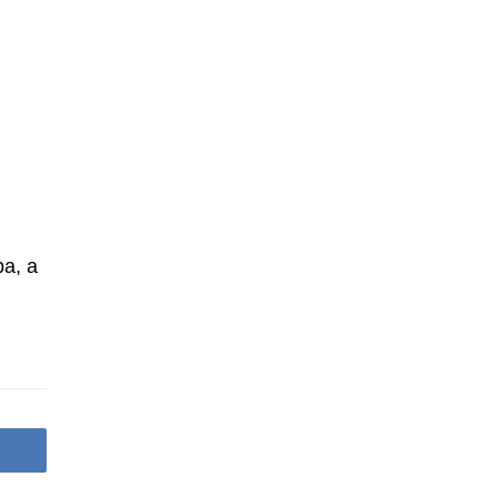
ba, a