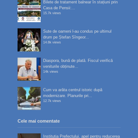
Bilete de tratament balnear în stațiuni prin
Casa de Pensii:...
15.7k views
Sute de oameni l-au condus pe ultimul
drum pe Ștefan Sîngeor...
14.8k views
Diaspora, bună de plată. Fiscul verifică
veniturile obținute...
14k views
Cum va arăta centrul istoric după
modernizare. Planurile pri...
12.7k views
Cele mai comentate
Instituția Prefectului, apel pentru reducerea