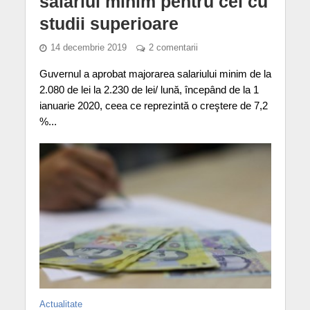
salariul minim pentru cei cu
studii superioare
14 decembrie 2019
2 comentarii
Guvernul a aprobat majorarea salariului minim de la
2.080 de lei la 2.230 de lei/ lună, începând de la 1
ianuarie 2020, ceea ce reprezintă o creştere de 7,2
%...
Actualitate