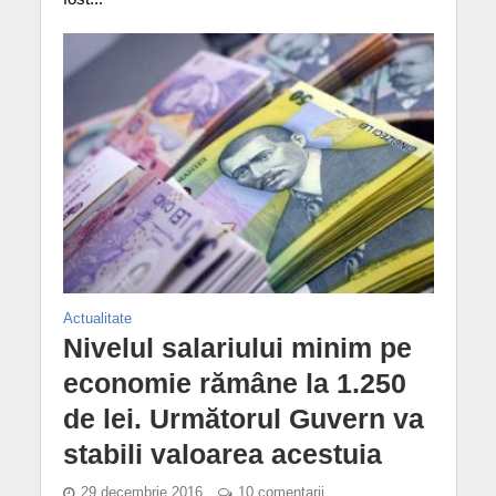
Actualitate
Nivelul salariului minim pe
economie rămâne la 1.250
de lei. Următorul Guvern va
stabili valoarea acestuia
29 decembrie 2016
10 comentarii