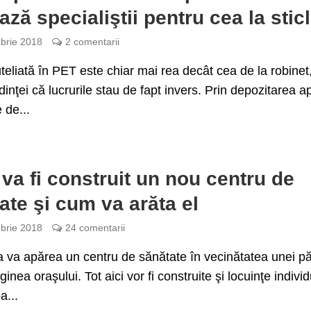
ează specialiştii pentru cea la stic
brie 2018
2 comentarii
eliată în PET este chiar mai rea decât cea de la robinet,
dinţei că lucrurile stau de fapt invers. Prin depozitarea ap
 de...
va fi construit un nou centru de
ate şi cum va arăta el
brie 2018
24 comentarii
ţa va apărea un centru de sănătate în vecinătatea unei p
inea oraşului. Tot aici vor fi construite şi locuinţe indivi
a...