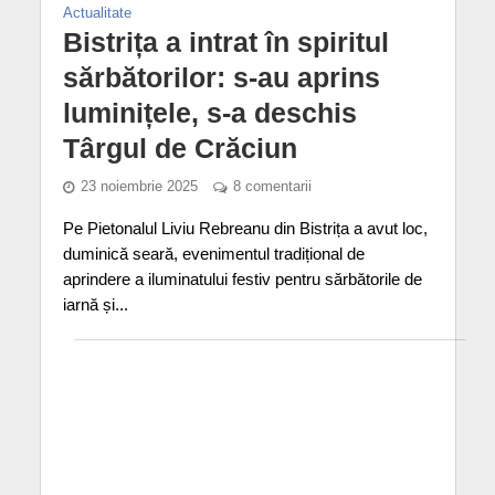
Actualitate
Bistrița a intrat în spiritul
sărbătorilor: s-au aprins
luminițele, s-a deschis
Târgul de Crăciun
23 noiembrie 2025
8 comentarii
Pe Pietonalul Liviu Rebreanu din Bistrița a avut loc,
duminică seară, evenimentul tradițional de
aprindere a iluminatului festiv pentru sărbătorile de
iarnă și...