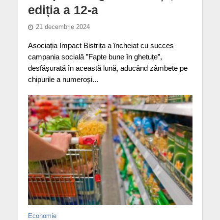
ediția a 12-a
21 decembrie 2024
Asociația Impact Bistrița a încheiat cu succes
campania socială ”Fapte bune în ghetuțe”,
desfășurată în această lună, aducând zâmbete pe
chipurile a numeroși...
Economie