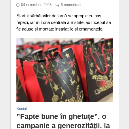
04 noiembrie 2025
6 comentarii
Startul sărbătorilor de iarnă se apropie cu pași
repezi, iar în zona centrală a Bistriței au început să
fie aduse și montate instalațiile și ornamentele...
Social
”Fapte bune în ghetuțe”, o
campanie a generozității, la