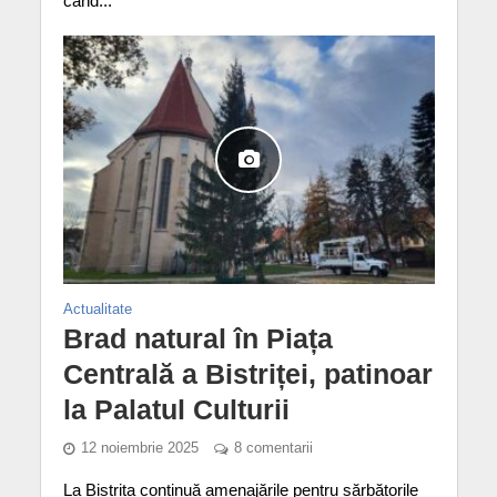
când...
Actualitate
Brad natural în Piața
Centrală a Bistriței, patinoar
la Palatul Culturii
12 noiembrie 2025
8 comentarii
La Bistrița continuă amenajările pentru sărbătorile