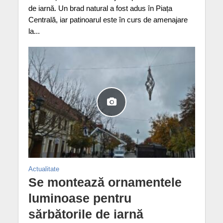
de iarnă. Un brad natural a fost adus în Piața
Centrală, iar patinoarul este în curs de amenajare
la...
Actualitate
Se montează ornamentele
luminoase pentru
sărbătorile de iarnă