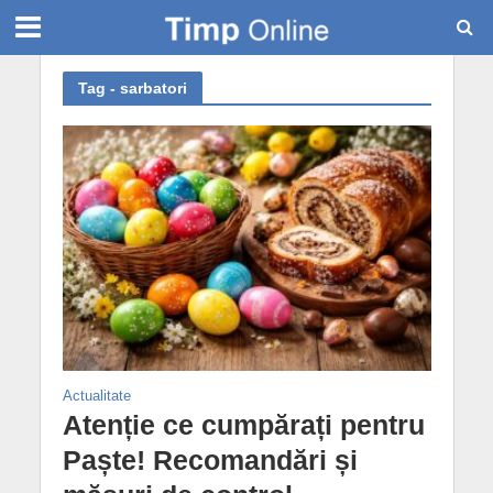
Tag - sarbatori
Actualitate
Atenție ce cumpărați pentru
Paște! Recomandări și