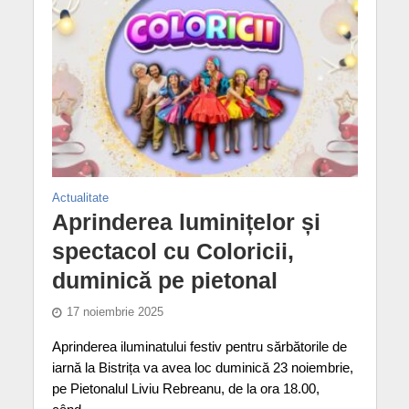
Actualitate
Aprinderea luminițelor și
spectacol cu Coloricii,
duminică pe pietonal
17 noiembrie 2025
Aprinderea iluminatului festiv pentru sărbătorile de
iarnă la Bistrița va avea loc duminică 23 noiembrie,
pe Pietonalul Liviu Rebreanu, de la ora 18.00,