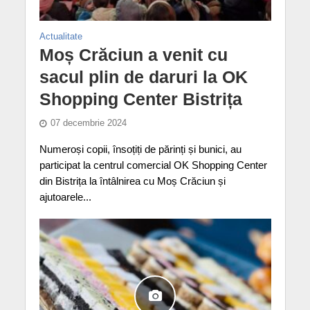
Actualitate
Moș Crăciun a venit cu
sacul plin de daruri la OK
Shopping Center Bistrița
07 decembrie 2024
Numeroși copii, însoțiți de părinți și bunici, au
participat la centrul comercial OK Shopping Center
din Bistrița la întâlnirea cu Moș Crăciun și
ajutoarele...