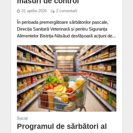
măsuri de control
01 aprilie 2026
2 comentarii
În perioada premergătoare sărbătorilor pascale,
Direcția Sanitară Veterinară și pentru Siguranța
Alimentelor Bistrița-Năsăud desfășoară acțiuni de...
Social
Programul de sărbători al