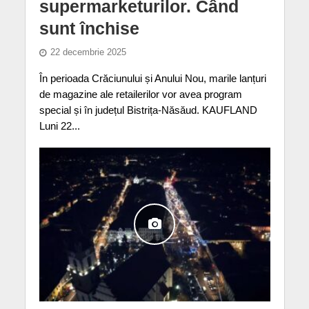
supermarketurilor. Când
sunt închise
22 decembrie 2025
În perioada Crăciunului și Anului Nou, marile lanțuri
de magazine ale retailerilor vor avea program
special și în județul Bistrița-Năsăud. KAUFLAND
Luni 22...