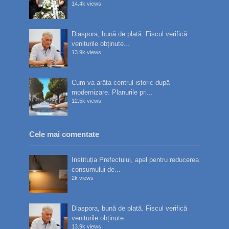
14.4k views
Diaspora, bună de plată. Fiscul verifică
veniturile obținute...
13.9k views
Cum va arăta centrul istoric după
modernizare. Planurile pri...
12.5k views
Cele mai comentate
Instituția Prefectului, apel pentru reducerea
consumului de...
2k views
Diaspora, bună de plată. Fiscul verifică
veniturile obținute...
13.9k views