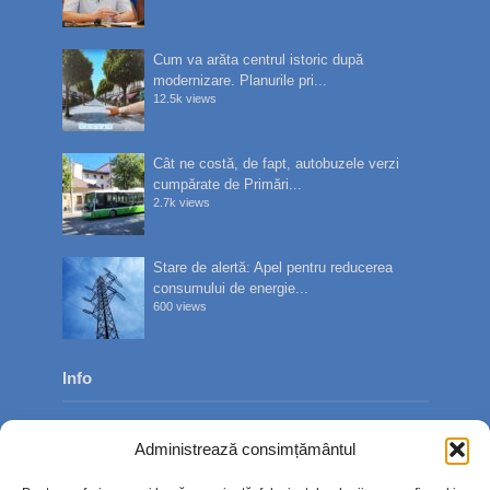
Cum va arăta centrul istoric după
modernizare. Planurile pri...
12.5k views
Cât ne costă, de fapt, autobuzele verzi
cumpărate de Primări...
2.7k views
Stare de alertă: Apel pentru reducerea
consumului de energie...
600 views
Info
Despre noi
Administrează consimțământul
Publicitate