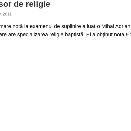
sor de religie
t 2011
are notă la examenul de suplinire a luat-o Mihai Adrian
re are specializarea religie baptistă. El a obţinut nota 9.