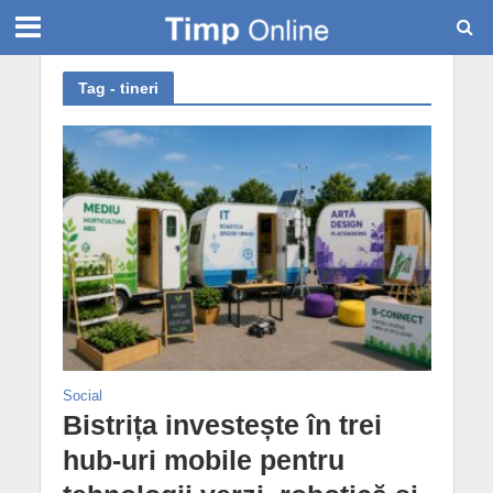
Tag - tineri
Social
Bistrița investește în trei
hub-uri mobile pentru