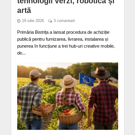
tehnologii verzi, robotică și
artă
19 iulie 2026
3 comentarii
Primăria Bistrița a lansat procedura de achiziție
publică pentru furnizarea, livrarea, instalarea și
punerea în funcțiune a trei hub-uri creative mobile,
de...