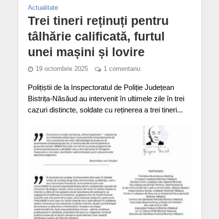
Actualitate
Trei tineri reținuți pentru
tâlhărie calificată, furtul
unei mașini și lovire
19 octombrie 2025
1 comentariu
Polițiștii de la Inspectoratul de Poliție Județean
Bistrița-Năsăud au intervenit în ultimele zile în trei
cazuri distincte, soldate cu reținerea a trei tineri...