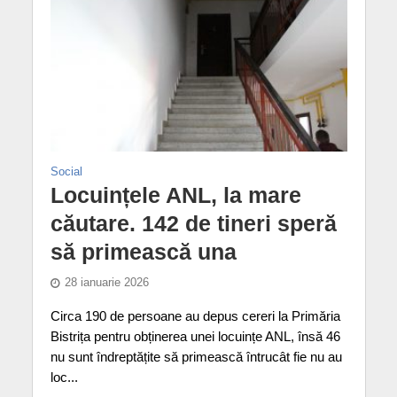
Social
Locuințele ANL, la mare
căutare. 142 de tineri speră
să primească una
28 ianuarie 2026
Circa 190 de persoane au depus cereri la Primăria
Bistrița pentru obținerea unei locuințe ANL, însă 46
nu sunt îndreptățite să primească întrucât fie nu au
loc...