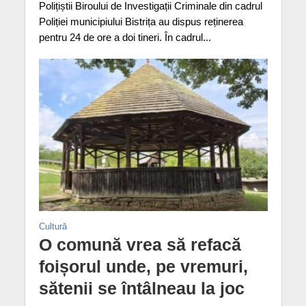
Polițiștii Biroului de Investigații Criminale din cadrul
Poliției municipiului Bistrița au dispus reținerea
pentru 24 de ore a doi tineri. În cadrul...
Cultură
O comună vrea să refacă
foișorul unde, pe vremuri,
sătenii se întâlneau la joc