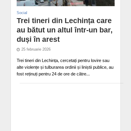
Social
Trei tineri din Lechința care
au bătut un altul într-un bar,
duși în arest
25 februarie 2026
Trei tineri din Lechința, cercetați pentru lovire sau
alte violențe și tulburarea ordinii și liniștii publice, au
fost reținuți pentru 24 de ore de către...