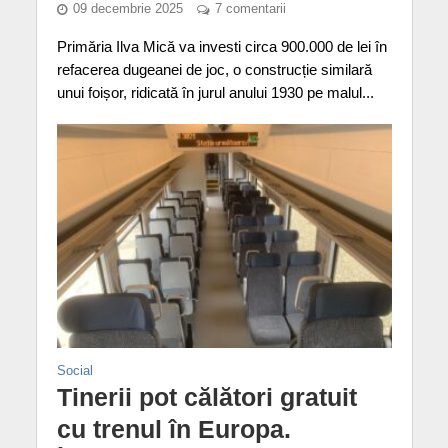
09 decembrie 2025
7 comentarii
Primăria Ilva Mică va investi circa 900.000 de lei în
refacerea dugeanei de joc, o construcție similară
unui foișor, ridicată în jurul anului 1930 pe malul...
Social
Tinerii pot călători gratuit
cu trenul în Europa.