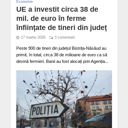
Economie
UE a investit circa 38 de
mil. de euro în ferme
înființate de tineri din județ
17 martie 2026
3 comentarii
Peste 900 de tineri din județul Bistrița-Năsăud au
primit, în total, circa 38 de milioane de euro ca să
devină fermieri. Banii au fost alocați prin Agenția...