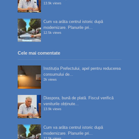
13.9k views
Cum va arăta centrul istoric după
modernizare. Planurile pri...
12.5k views
Cele mai comentate
Instituția Prefectului, apel pentru reducerea
consumului de...
2k views
Diaspora, bună de plată. Fiscul verifică
veniturile obținute...
13.9k views
Cum va arăta centrul istoric după
modernizare. Planurile pri...
12.5k views