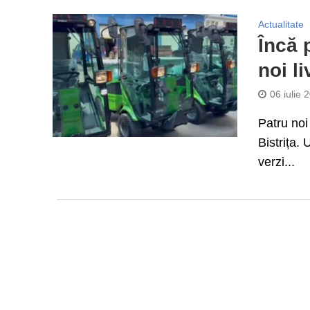
Actualitate
Încă 
noi li
06 iulie 
Patru noi
Bistrița. 
verzi...