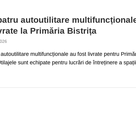
patru autoutilitare multifuncțional
vrate la Primăria Bistrița
2026
 autoutilitare multifuncționale au fost livrate pentru Primă
Utilajele sunt echipate pentru lucrări de întreținere a spații