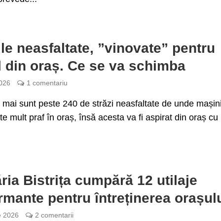
ile neasfaltate, ”vinovate” pentru
l din oraș. Ce se va schimba
026
1 comentariu
ța mai sunt peste 240 de străzi neasfaltate de unde mașin
te mult praf în oraș, însă acesta va fi aspirat din oraș cu
ria Bistrița cumpără 12 utilaje
rmante pentru întreținerea orașul
e 2026
2 comentarii