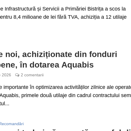
e Infrastructură și Servicii a Primăriei Bistrița a scos la
 pentru 8,4 milioane de lei fără TVA, achiziția a 12 utilaje
je noi, achiziționate din fonduri
ene, în dotarea Aquabis
e 2026
2 comentarii
 importante în optimizarea activităților zilnice ale operat
Aquabis, primele două utilaje din cadrul contractului se
ul...
Recomandări