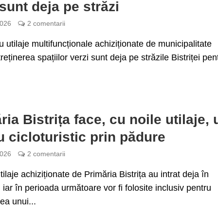
 sunt deja pe străzi
2026
2 comentarii
u utilaje multifuncționale achiziționate de municipalitate
reținerea spațiilor verzi sunt deja pe străzile Bistriței pen
ia Bistrița face, cu noile utilaje, 
u cicloturistic prin pădure
2026
2 comentarii
ilaje achiziționate de Primăria Bistrița au intrat deja în
, iar în perioada următoare vor fi folosite inclusiv pentru
a unui...