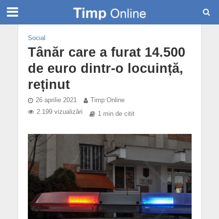
Social
Tânăr care a furat 14.500
de euro dintr-o locuință,
reținut
26 aprilie 2021
Timp Online
2.199 vizualizări
1 min de citit