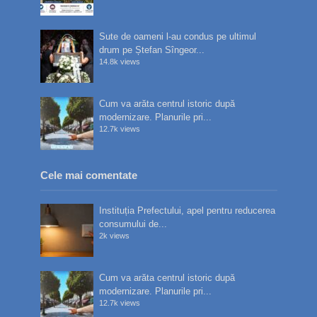
Sute de oameni l-au condus pe ultimul
drum pe Ștefan Sîngeor...
14.8k views
Cum va arăta centrul istoric după
modernizare. Planurile pri...
12.7k views
Cele mai comentate
Instituția Prefectului, apel pentru reducerea
consumului de...
2k views
Cum va arăta centrul istoric după
modernizare. Planurile pri...
12.7k views