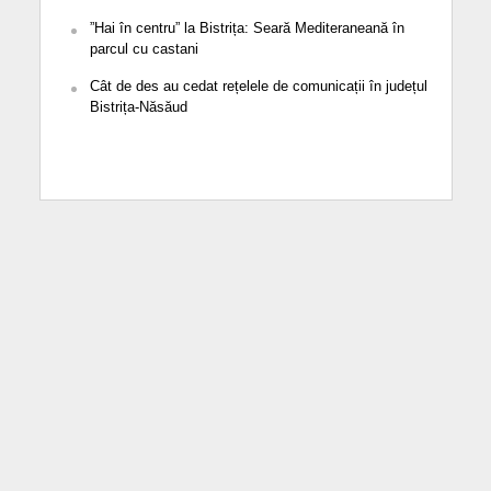
”Hai în centru” la Bistrița: Seară Mediteraneană în
parcul cu castani
Cât de des au cedat rețelele de comunicații în județul
Bistrița-Năsăud