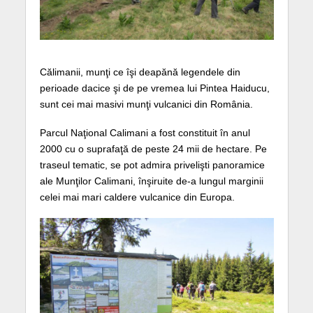
Călimanii, munţi ce îşi deapănă legendele din
perioade dacice şi de pe vremea lui Pintea Haiducu,
sunt cei mai masivi munţi vulcanici din România.
Parcul Naţional Calimani a fost constituit în anul
2000 cu o suprafaţă de peste 24 mii de hectare. Pe
traseul tematic, se pot admira privelişti panoramice
ale Munţilor Calimani, înşiruite de-a lungul marginii
celei mai mari caldere vulcanice din Europa.