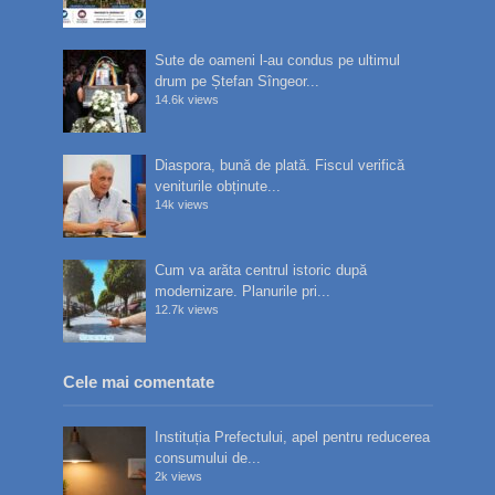
Sute de oameni l-au condus pe ultimul
drum pe Ștefan Sîngeor...
14.6k views
Diaspora, bună de plată. Fiscul verifică
veniturile obținute...
14k views
Cum va arăta centrul istoric după
modernizare. Planurile pri...
12.7k views
Cele mai comentate
Instituția Prefectului, apel pentru reducerea
consumului de...
2k views