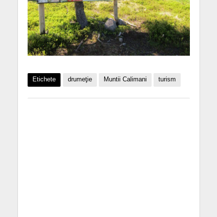
Etichete
drumeţie
Muntii Calimani
turism