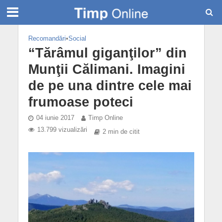
Recomandări
•
Social
“Tărâmul giganţilor” din
Munţii Călimani. Imagini
de pe una dintre cele mai
frumoase poteci
04 iunie 2017
Timp Online
13.799 vizualizări
2 min de citit