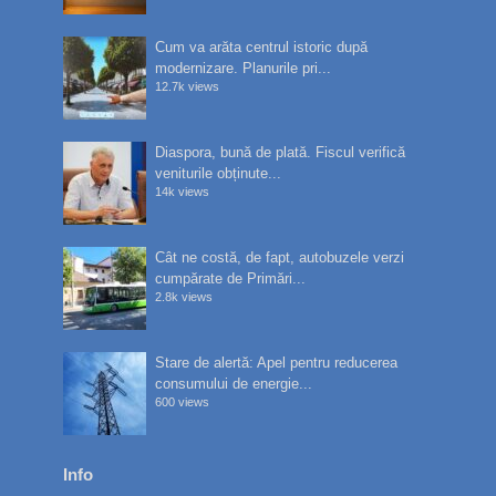
Cum va arăta centrul istoric după
modernizare. Planurile pri...
12.7k views
Diaspora, bună de plată. Fiscul verifică
veniturile obținute...
14k views
Cât ne costă, de fapt, autobuzele verzi
cumpărate de Primări...
2.8k views
Stare de alertă: Apel pentru reducerea
consumului de energie...
600 views
Info