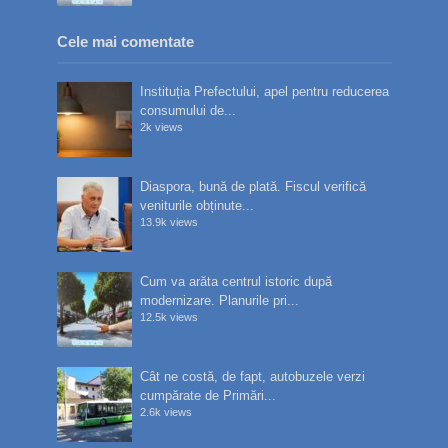
Cele mai comentate
Instituția Prefectului, apel pentru reducerea
consumului de...
2k views
Diaspora, bună de plată. Fiscul verifică
veniturile obținute...
13.9k views
Cum va arăta centrul istoric după
modernizare. Planurile pri...
12.5k views
Cât ne costă, de fapt, autobuzele verzi
cumpărate de Primări...
2.6k views