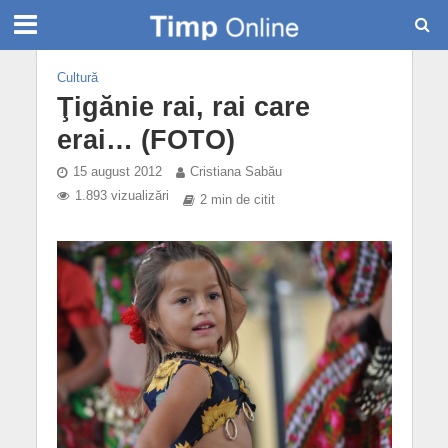
Cultură
Ţigănie rai, rai care
erai… (FOTO)
15 august 2012
Cristiana Sabău
1.893 vizualizări
2 min de citit