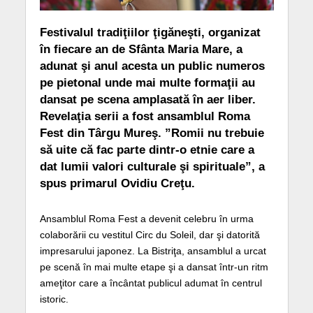
Festivalul tradiţiilor ţigăneşti, organizat
în fiecare an de Sfânta Maria Mare, a
adunat şi anul acesta un public numeros
pe pietonal unde mai multe formaţii au
dansat pe scena amplasată în aer liber.
Revelaţia serii a fost ansamblul Roma
Fest din Târgu Mureş. ”Romii nu trebuie
să uite că fac parte dintr-o etnie care a
dat lumii valori culturale şi spirituale”, a
spus primarul Ovidiu Creţu.
Ansamblul Roma Fest a devenit celebru în urma
colaborării cu vestitul Circ du Soleil, dar şi datorită
impresarului japonez. La Bistriţa, ansamblul a urcat
pe scenă în mai multe etape şi a dansat într-un ritm
ameţitor care a încântat publicul adumat în centrul
istoric.