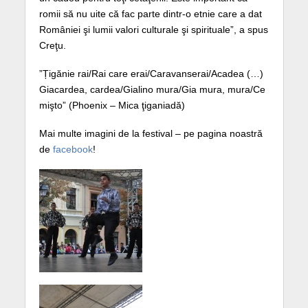
romii să nu uite că fac parte dintr-o etnie care a dat
României şi lumii valori culturale şi spirituale”, a spus
Creţu.
”Țigănie rai/Rai care erai/Caravanserai/Acadea (…)
Giacardea, cardea/Gialino mura/Gia mura, mura/Ce
mişto” (Phoenix – Mica ţiganiadă)
Mai multe imagini de la festival – pe pagina noastră
de
facebook
!