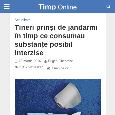
Actualitate
Tineri prinși de jandarmi
în timp ce consumau
substanțe posibil
interzise
18 martie 2016
Eugen Gheorghe
2.317 vizualizări
1 min de citit