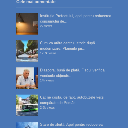
Cele mai comentate
Instituția Prefectului, apel pentru reducerea
consumului de...
2k views
Cum va arăta centrul istoric după
modernizare. Planurile pri...
12.7k views
Diaspora, bună de plată. Fiscul verifică
veniturile obținute...
14k views
Cât ne costă, de fapt, autobuzele verzi
cumpărate de Primări...
2.8k views
Stare de alertă: Apel pentru reducerea