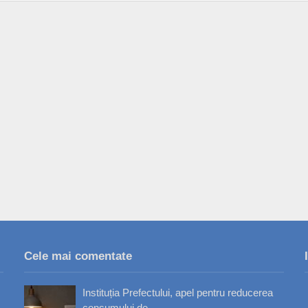
Cele mai comentate
Instituția Prefectului, apel pentru reducerea
consumului de...