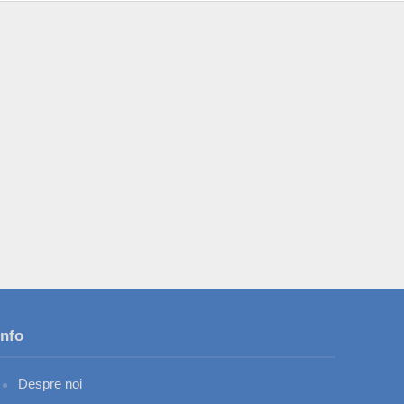
Info
Despre noi