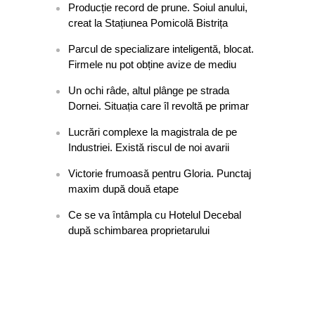
Producție record de prune. Soiul anului,
creat la Stațiunea Pomicolă Bistrița
Parcul de specializare inteligentă, blocat.
Firmele nu pot obține avize de mediu
Un ochi râde, altul plânge pe strada
Dornei. Situația care îl revoltă pe primar
Lucrări complexe la magistrala de pe
Industriei. Există riscul de noi avarii
Victorie frumoasă pentru Gloria. Punctaj
maxim după două etape
Ce se va întâmpla cu Hotelul Decebal
după schimbarea proprietarului