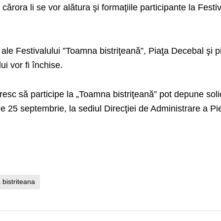
rora li se vor alătura şi formaţiile participante la Festiv
 ale Festivalului ”Toamna bistriţeană”, Piaţa Decebal şi p
i vor fi închise.
resc să participe la „Toamna bistriţeană” pot depune solic
e 25 septembrie, la sediul Direcţiei de Administrare a Pi
bistriteana