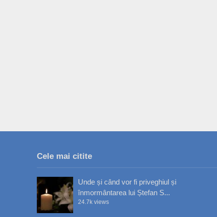
Cele mai citite
Unde și când vor fi priveghiul și
înmormântarea lui Ștefan S...
24.7k views