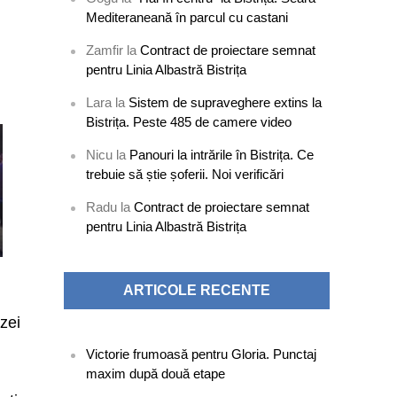
Mediteraneană în parcul cu castani
Zamfir
la
Contract de proiectare semnat
pentru Linia Albastră Bistrița
Lara
la
Sistem de supraveghere extins la
Bistrița. Peste 485 de camere video
Nicu
la
Panouri la intrările în Bistrița. Ce
trebuie să știe șoferii. Noi verificări
Radu
la
Contract de proiectare semnat
pentru Linia Albastră Bistrița
ARTICOLE RECENTE
uzei
Victorie frumoasă pentru Gloria. Punctaj
maxim după două etape