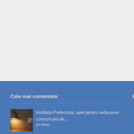
Cele mai comentate
Instituția Prefectului, apel pentru reducerea
consumului de...
2k views