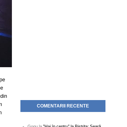
 pe
pe
 din
m
COMENTARII RECENTE
n
Gogu
la
”Hai în centru” la Bistrița: Seară