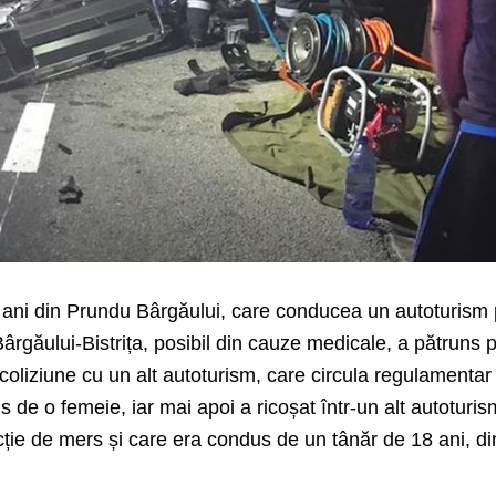
ani din Prundu Bârgăului, care conducea un autoturism
ârgăului-Bistrița, posibil din cauze medicale, a pătruns 
 coliziune cu un alt autoturism, care circula regulamentar
 de o femeie, iar mai apoi a ricoșat într-un alt autoturis
cție de mers și care era condus de un tânăr de 18 ani, di