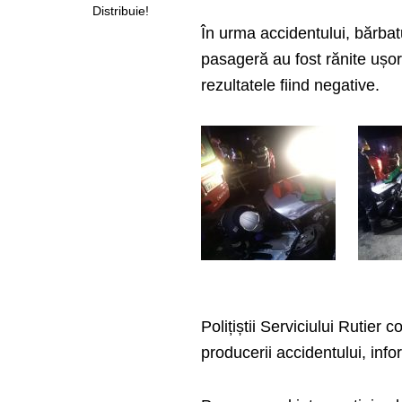
Distribuie!
În urma accidentului, bărbat
pasageră au fost rănite ușor. 
rezultatele fiind negative.
Polițiștii Serviciului Rutier 
producerii accidentului, inf