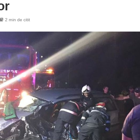
or
2 min de citit