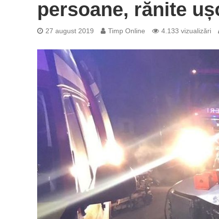
persoane, rănite uș
27 august 2019
Timp Online
4.133 vizualizări