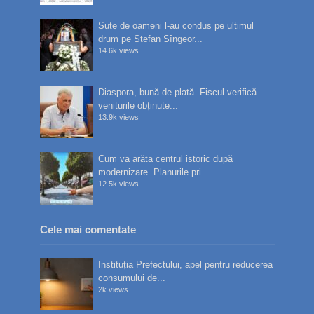
Sute de oameni l-au condus pe ultimul
drum pe Ștefan Sîngeor...
14.6k views
Diaspora, bună de plată. Fiscul verifică
veniturile obținute...
13.9k views
Cum va arăta centrul istoric după
modernizare. Planurile pri...
12.5k views
Cele mai comentate
Instituția Prefectului, apel pentru reducerea
consumului de...
2k views