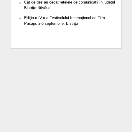
Cât de des au cedat rețelele de comunicații în județul
Bistrița-Năsăud
Ediția a IV-a a Festivalului Internațional de Film
Pasaje: 2-6 septembrie, Bistrița