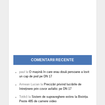
COMENTARII RECENTE
paul
la
O mașină în care erau două persoane a lovit
un cap de pod pe DN 17
Armean Lucian
la
Precizări privind lucrările de
întreținere prin covor asfaltic pe DN 17
Totikő
la
Sistem de supraveghere extins la Bistrița.
Peste 485 de camere video