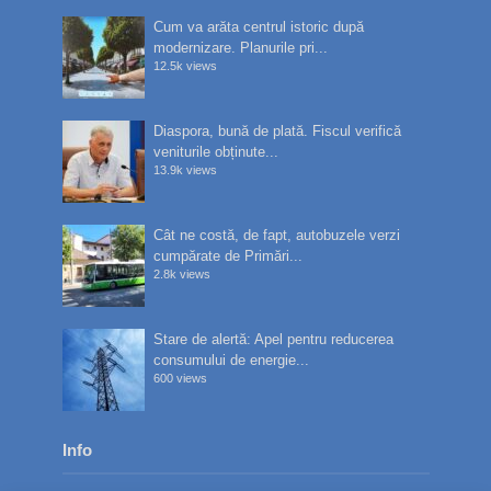
Cum va arăta centrul istoric după
modernizare. Planurile pri...
12.5k views
Diaspora, bună de plată. Fiscul verifică
veniturile obținute...
13.9k views
Cât ne costă, de fapt, autobuzele verzi
cumpărate de Primări...
2.8k views
Stare de alertă: Apel pentru reducerea
consumului de energie...
600 views
Info