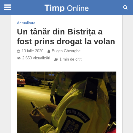
Actualitate
Un tânăr din Bistrița a
fost prins drogat la volan
10 iulie 2020
Eugen Gheorghe
2.650 vizualizări
1 min de citit